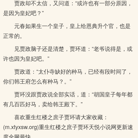
贾政却不太信，又问道：“或许也有一部分原因，
是因为皇妃吧？”
元春如果生一个皇子，皇上给恩典升个官，也是
正常的。
见贾政脑子还是清楚，贾环道：“老爷说得是，或
许也因为皇妃吧。”
贾政道：“太仆寺缺好的种马，已经有段时间了，
你们韩王府怎么有种马？。”
贾环没跟贾政说全部实话，道：“胡国皇子每年都
有几百匹好马，卖给韩王殿下。”
喜欢重生红楼之庶子贾环请大家收藏：
(m.xtyxsw.org)重生红楼之庶子贾环天悦小说网更新速
度全网最快。