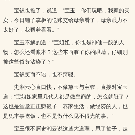
宝钗也推了，说道：“宝玉，你们玩吧，我家的买
卖，今日铺子掌柜的送账交给母亲看了，母亲眼力不
太好了，我帮着看看。”
宝玉不解的道：“宝姐姐，你也是神仙一般的人
物，怎么还看账本？这些东西脏了你的眼睛，仔细别
被这些俗务沾染了？”
宝钗笑而不语，也不辩驳。
史湘云心直口快，不像黛玉与宝钗，直接对宝玉
道：“宝姐姐家里几代人都是做皇商的，怎么就脏了？
这也是堂堂正正赚银子，养家生活，做经济的人，也
是凭本事吃饭，也不是做什么见不得光的事。”
宝玉很不屑史湘云说这些大道理，甩了袖子，走