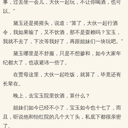
事，过去坐一会儿，大伙一起玩，不让你喝酒，也可
以。”
黛玉还是摇摇头，说道：“算了，大伙一起行酒
令，我如果输了，又不饮酒，那不是耍赖吗？宝玉，
我就不去了，下次等我好了，再跟姐妹们一块玩吧。”
黛玉哪里是不舒服，只是不想掺和，如今大家年
纪都大了，也该避讳一些了。
在贾母这里，大伙一起吃饭，就算了，毕竟还有
长辈在。
晚上，去宝玉院里饮酒，算什么？
姐妹们如今已经不小了，宝玉如今也十七了，而
且，听说他和怡红院的几个大丫头，私底下都很亲密
了。