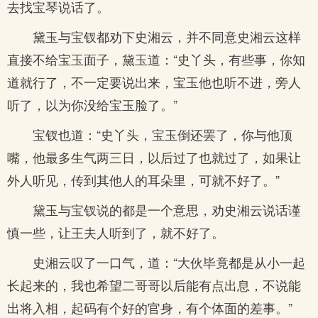
去找宝琴说话了。
黛玉与宝钗都劝下史湘云，并不同意史湘云这样
直接不给宝玉面子，黛玉道：“史丫头，有些事，你知
道就行了，不一定要说出来，宝玉他也听不进，旁人
听了，以为你没给宝玉脸了。”
宝钗也道：“史丫头，宝玉倒还罢了，你与他顶
嘴，他最多生气两三日，以后过了也就过了，如果让
外人听见，传到其他人的耳朵里，可就不好了。”
黛玉与宝钗说的都是一个意思，劝史湘云说话谨
慎一些，让王夫人听到了，就不好了。
史湘云叹了一口气，道：“大伙毕竟都是从小一起
长起来的，我也希望二哥哥以后能有点出息，不说能
出将入相，起码有个好的官身，有个体面的差事。”