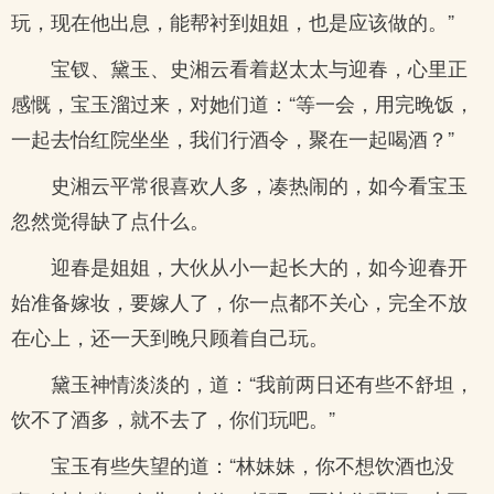
玩，现在他出息，能帮衬到姐姐，也是应该做的。”
宝钗、黛玉、史湘云看着赵太太与迎春，心里正
感慨，宝玉溜过来，对她们道：“等一会，用完晚饭，
一起去怡红院坐坐，我们行酒令，聚在一起喝酒？”
史湘云平常很喜欢人多，凑热闹的，如今看宝玉
忽然觉得缺了点什么。
迎春是姐姐，大伙从小一起长大的，如今迎春开
始准备嫁妆，要嫁人了，你一点都不关心，完全不放
在心上，还一天到晚只顾着自己玩。
黛玉神情淡淡的，道：“我前两日还有些不舒坦，
饮不了酒多，就不去了，你们玩吧。”
宝玉有些失望的道：“林妹妹，你不想饮酒也没