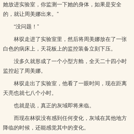
她放进实验室，你监测一下她的身体，如果是安全
的，就让周美娜出来。”
“没问题！”
林驭走进了实验室里，然后将周美娜放在了一张
白色的病床上，天花板上的监控装备立刻下压。
没多久就形成了一个小型方舱，全天二十四小时
监控起了周美娜。
林驭走出了实验室，他看了一眼时间，现在距离
天亮也就七八个小时。
也就是说，真正的灰域即将来临。
而现在林驭没有感到任何变化，灰域在其他地方
降临的时候，还能感觉其中的变化。