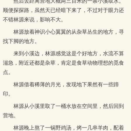
然后去距离营地大概两三百米的一条小溪取水。
顺便探探路，虽然天已经暗下来了，不过对于眼力还
不错林源来说，影响不大。
林源放着神识小心翼翼的从杂草丛生的地方，寻
找下脚的地方。
来到小溪边，林源感觉这是个好地方，水流不算
湍急，附近还都是杂草，肯定是食草动物理想的觅食
点。
林源借着稀薄的月光，发现地下果然有一些蹄
印。
林源从小溪里取了一桶水放在空间里，然后回到
营地。
林源晚上熬了一锅野鸡汤，烤一几串羊肉，配着