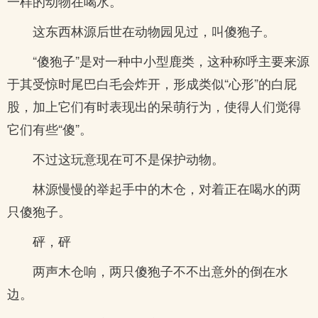
一样的动物在喝水。
这东西林源后世在动物园见过，叫傻狍子。
“傻狍子”是对一种中小型鹿类，这种称呼主要来源
于其受惊时尾巴白毛会炸开，形成类似“心形”的白屁
股，加上它们有时表现出的呆萌行为，使得人们觉得
它们有些“傻”。
不过这玩意现在可不是保护动物。
林源慢慢的举起手中的木仓，对着正在喝水的两
只傻狍子。
砰，砰
两声木仓响，两只傻狍子不不出意外的倒在水
边。