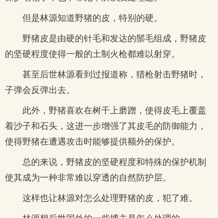
但是林源知道野猪的皮，特别的硬。
野猪皮是由硬的针毛和发达的鬃毛组成，野猪皮
的坚硬程度使得一般的土制火枪都难以射穿。
甚至后世林源看到过报道称，猎枪射击野猪时，
子弹会反弹出去。
此外，野猪喜欢在树干上磨蹭，使得皮毛上覆盖
着沙子和石头，这进一步增强了其皮毛的防御能力，
使得野猪在遭遇攻击时能够提供额外的保护。
总的来说，野猪皮的坚硬程度和特殊的保护机制
使其成为一种非常难以穿透的自然防护层。
这样也让林源对怎么处理野猪的皮，犯了难。
林源想后世国外的一些博主是怎么处理的。