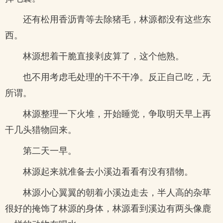
还有松用香沥青等去除猪毛，林源都没有这些东
西。
林源想着干脆直接剥皮算了，这个他熟。
也不用考虑毛处理的干不干净。反正自己吃，无
所谓。
林源整理一下火堆，开始睡觉，争取明天早上再
干几头猎物回来。
第二天一早。
林源起来就准备去小溪边看看有没有猎物。
林源小心翼翼的朝着小溪边走去，半人高的杂草
很好的掩饰了林源的身体，林源看到溪边有两头像鹿