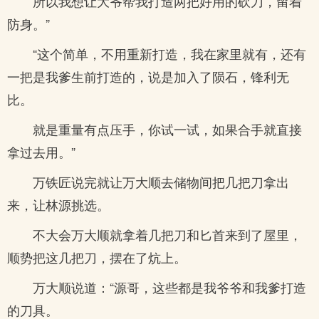
所以我想让大爷帮我打造两把好用的砍刀，留着
防身。”
“这个简单，不用重新打造，我在家里就有，还有
一把是我爹生前打造的，说是加入了陨石，锋利无
比。
就是重量有点压手，你试一试，如果合手就直接
拿过去用。”
万铁匠说完就让万大顺去储物间把几把刀拿出
来，让林源挑选。
不大会万大顺就拿着几把刀和匕首来到了屋里，
顺势把这几把刀，摆在了炕上。
万大顺说道：“源哥，这些都是我爷爷和我爹打造
的刀具。