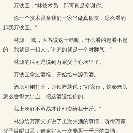
万铁匠：“林技术员，那可真是多谢你。
你一个技术员拿我们一家当做真朋友，这么看的
起我万铁匠。”
林源：“嗨，大爷说这干啥呢，什么看的起看不起
的，我就是一粗人，讲究的就是一个对脾气。”
林源的话可是说到万家父子心坎里了。
万铁匠拿过酒坛，开始给林源倒酒。
酒坛刚刚打开，万铁匠就说：“好家伙，这秦老头
怎么舍得大出血，把这酒送给你的。
我上次好不容易才让他卖给我十斤。”
林源给万家父子说了上次买酒的事情，听得万家
父子目瞪口呆，谁家好人一次能买一千斤的白酒。