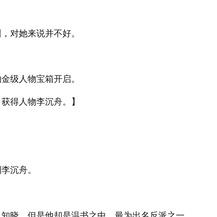
州，对她来说并不好。
铂金级人物宝箱开启。
，获得人物李沉舟。】
到李沉舟。
人知晓，但是他却是温书之中，最为出名反派之一。