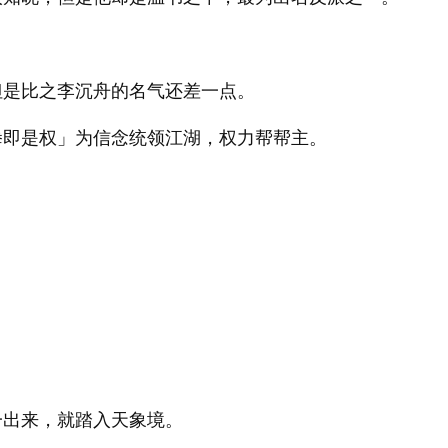
但是比之李沉舟的名气还差一点。
拳即是权」为信念统领江湖，权力帮帮主。
一出来，就踏入天象境。