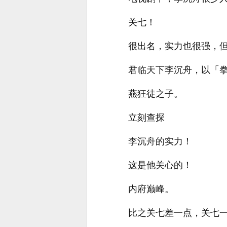
关七！
很出名，实力也很强，
君临天下李沉舟，以「
燕狂徒之子。
立刻查探
李沉舟的实力！
这是他关心的！
内府巅峰。
比之关七差一点，关七