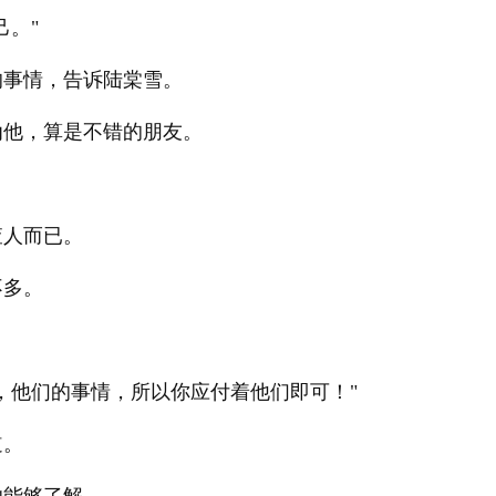
己。"
的事情，告诉陆棠雪。
劝他，算是不错的朋友。
查人而已。
不多。
，他们的事情，所以你应付着他们即可！"
道。