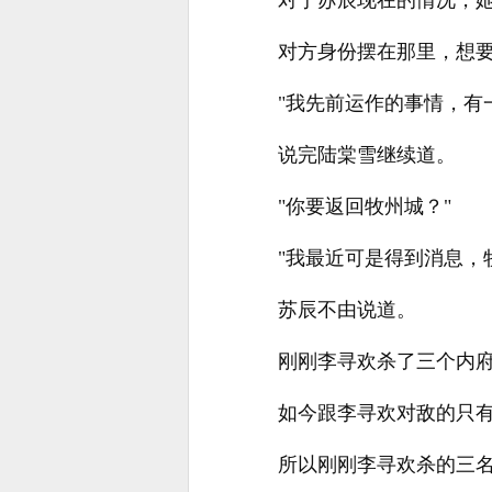
对于苏辰现在的情况，
对方身份摆在那里，想
"我先前运作的事情，有
说完陆棠雪继续道。
"你要返回牧州城？"
"我最近可是得到消息，
苏辰不由说道。
刚刚李寻欢杀了三个内
如今跟李寻欢对敌的只
所以刚刚李寻欢杀的三