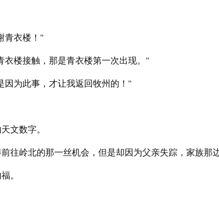
。
谢青衣楼！"
青衣楼接触，那是青衣楼第一次出现。"
是因为此事，才让我返回牧州的！"
的天文数字。
得前往岭北的那一丝机会，但是却因为父亲失踪，家族那
的福。