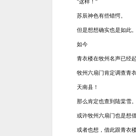
"这样！"
苏辰神色有些错愕。
但是想想确实也是如此
如今
青衣楼在牧州名声已经
牧州六扇门肯定调查青
天南县！
那么肯定也查到陆棠雪
或许牧州六扇门也是想
或者也想，借此跟青衣