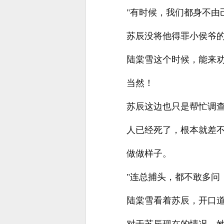
"有时候，我们都身不由
苏辰没将他得罪小侯爷
陆棠雪这个时候，能来
当然！
苏辰这边也只是帮忙调
人已经死了，根本就差
做做样子。
"连总捕头，都不敢多问
陆棠雪看着苏辰，开口