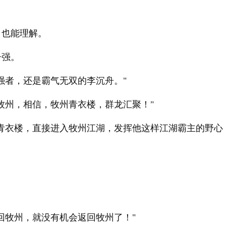
。
，也能理解。
舟强。
强者，还是霸气无双的李沉舟。"
牧州，相信，牧州青衣楼，群龙汇聚！"
入青衣楼，直接进入牧州江湖，发挥他这样江湖霸主的野心
回牧州，就没有机会返回牧州了！"