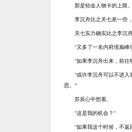
那是铂金人物卡的上限
李沉舟比之关七差一些
关七实力确实比之李沉
"又多了一名内府境巅峰
"如果李沉舟出来，前往
"或许李沉舟可以不进
思。”
苏辰心中想着。
"这是我的机会？"
"如果我这个时候，不返