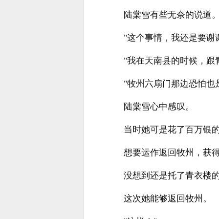
陆棠雪有些无奈的说道
"这个事情，我还是要谢
"我在天南县的时候，跟
"牧州六扇门那边恐怕也
陆棠雪心中感叹。
当时她可是花了百万银
想要运作返回牧州，获
没想到还是托了青衣楼
这次她能够返回牧州。