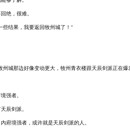
她能够了解。
要回绝，很难。
一些结果，我要返回牧州城了！"
牧州城那边好像变动更大，牧州青衣楼跟天辰剑派正在爆
府境强者。
有天辰剑派。
名内府境强者，或许就是天辰剑派的人。