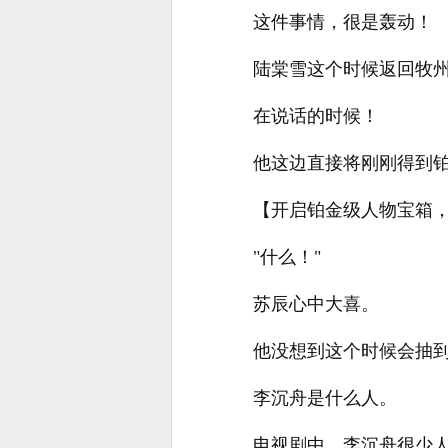
这件事情，很是轰动！
陆棠雪这个时候返回牧
在说话的时候！
他这边直接将刚刚得到
【开启铂金级人物宝箱
"什么！"
苏辰心中大喜。
他没想到这个时候会抽
李沉舟是什么人。
电视剧中，李沉舟很少