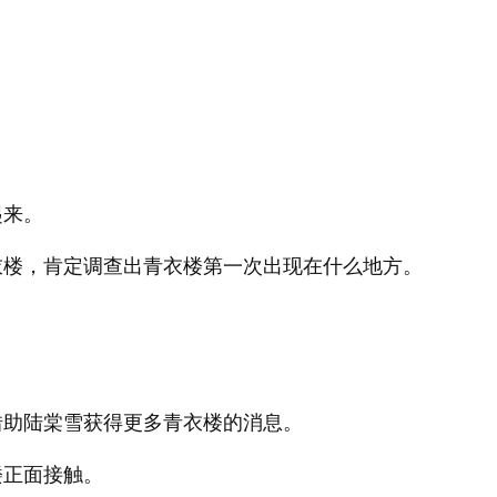
。
起来。
衣楼，肯定调查出青衣楼第一次出现在什么地方。
。
借助陆棠雪获得更多青衣楼的消息。
楼正面接触。