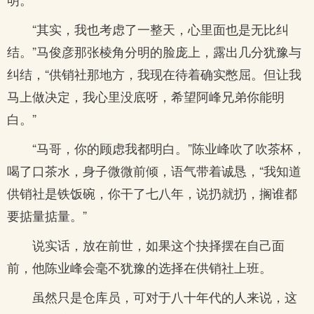
“其实，我也考虑了一整天，心里面也是无比纠
结。”马俊彦那张棱角分明的脸庞上，露出几分犹豫与
纠结，“供销社那地方，我现在待着确实憋屈。但让我
马上做决定，我心里没底呀，希望阿峰兄弟你能明
白。”
“马哥，你的顾虑我都明白。”陈业峰吹了吹茶杯，
喝了口茶水，身子微微前倾，语气带着诚恳，“我知道
供销社是铁饭碗，你干了七八年，说扔就扔，搁谁都
要掂量掂量。”
说实话，放在前世，如果这个抉择摆在自己面
前，他陈业峰会毫不犹豫的选择在供销社上班。
虽然只是仓库员，可对于八十年代的人来说，这