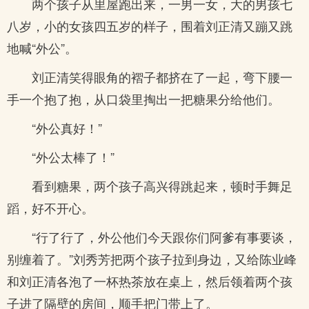
两个孩子从里屋跑出来，一男一女，大的男孩七
八岁，小的女孩四五岁的样子，围着刘正清又蹦又跳
地喊“外公”。
刘正清笑得眼角的褶子都挤在了一起，弯下腰一
手一个抱了抱，从口袋里掏出一把糖果分给他们。
“外公真好！”
“外公太棒了！”
看到糖果，两个孩子高兴得跳起来，顿时手舞足
蹈，好不开心。
“行了行了，外公他们今天跟你们阿爹有事要谈，
别缠着了。”刘秀芳把两个孩子拉到身边，又给陈业峰
和刘正清各泡了一杯热茶放在桌上，然后领着两个孩
子进了隔壁的房间，顺手把门带上了。