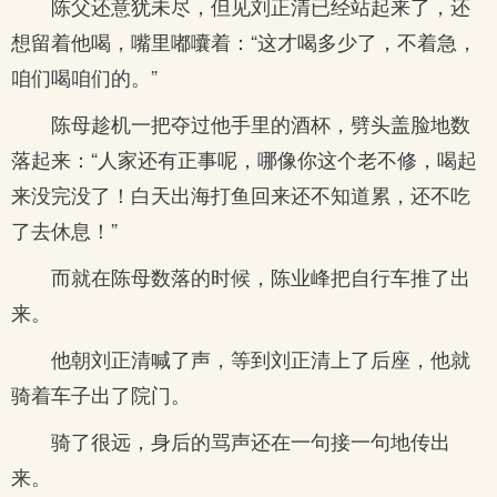
陈父还意犹未尽，但见刘正清已经站起来了，还
想留着他喝，嘴里嘟囔着：“这才喝多少了，不着急，
咱们喝咱们的。”
陈母趁机一把夺过他手里的酒杯，劈头盖脸地数
落起来：“人家还有正事呢，哪像你这个老不修，喝起
来没完没了！白天出海打鱼回来还不知道累，还不吃
了去休息！”
而就在陈母数落的时候，陈业峰把自行车推了出
来。
他朝刘正清喊了声，等到刘正清上了后座，他就
骑着车子出了院门。
骑了很远，身后的骂声还在一句接一句地传出
来。