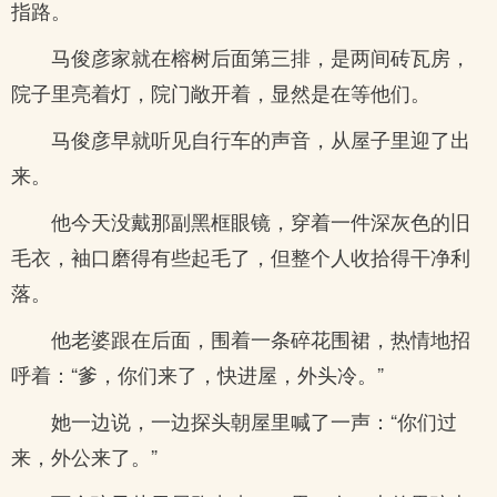
指路。
马俊彦家就在榕树后面第三排，是两间砖瓦房，
院子里亮着灯，院门敞开着，显然是在等他们。
马俊彦早就听见自行车的声音，从屋子里迎了出
来。
他今天没戴那副黑框眼镜，穿着一件深灰色的旧
毛衣，袖口磨得有些起毛了，但整个人收拾得干净利
落。
他老婆跟在后面，围着一条碎花围裙，热情地招
呼着：“爹，你们来了，快进屋，外头冷。”
她一边说，一边探头朝屋里喊了一声：“你们过
来，外公来了。”