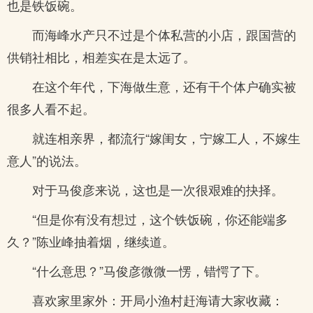
也是铁饭碗。
而海峰水产只不过是个体私营的小店，跟国营的
供销社相比，相差实在是太远了。
在这个年代，下海做生意，还有干个体户确实被
很多人看不起。
就连相亲界，都流行“嫁闺女，宁嫁工人，不嫁生
意人”的说法。
对于马俊彦来说，这也是一次很艰难的抉择。
“但是你有没有想过，这个铁饭碗，你还能端多
久？”陈业峰抽着烟，继续道。
“什么意思？”马俊彦微微一愣，错愕了下。
喜欢家里家外：开局小渔村赶海请大家收藏：