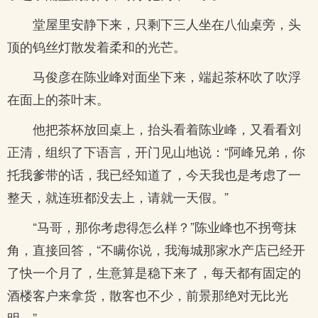
堂屋里安静下来，只剩下三人坐在八仙桌旁，头
顶的钨丝灯散发着柔和的光芒。
马俊彦在陈业峰对面坐下来，端起茶杯吹了吹浮
在面上的茶叶末。
他把茶杯放回桌上，抬头看着陈业峰，又看看刘
正清，组织了下语言，开门见山地说：“阿峰兄弟，你
托我爹带的话，我已经知道了，今天我也是考虑了一
整天，就连班都没去上，请就一天假。”
“马哥，那你考虑得怎么样？”陈业峰也不拐弯抹
角，直接回答，“不瞒你说，我海城那家水产店已经开
了快一个月了，生意算是稳下来了，每天都有固定的
酒楼客户来拿货，散客也不少，前景那绝对无比光
明。”