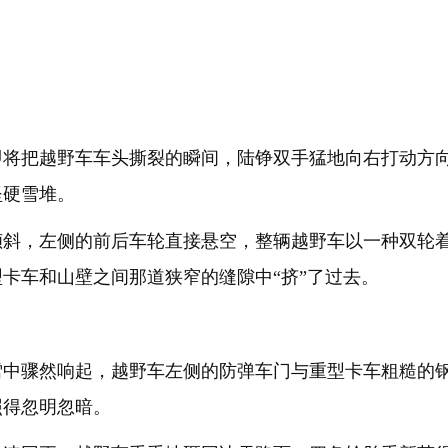
即将把越野车车头撕裂的瞬间，陆铮双手猛地向右打动方
坚硬雪堆。
倾斜，左侧的前后车轮直接悬空，整辆越野车以一种双轮
卡车和山壁之间那道狭窄的缝隙中“挤”了过去。
雪中骤然响起，越野车左侧的防弹车门与重型卡车粗糙的
照得忽明忽暗。