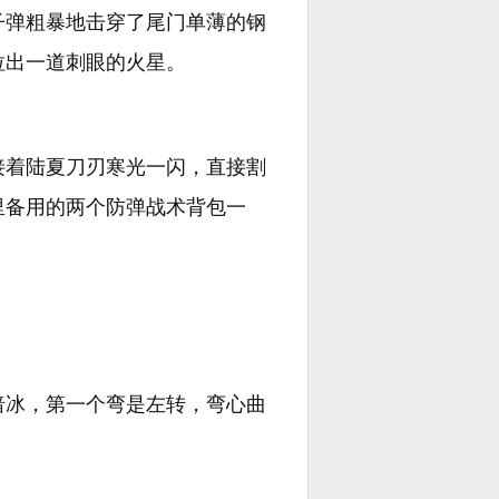
子弹粗暴地击穿了尾门单薄的钢
拉出一道刺眼的火星。
接着陆夏刀刃寒光一闪，直接割
里备用的两个防弹战术背包一
暗冰，第一个弯是左转，弯心曲