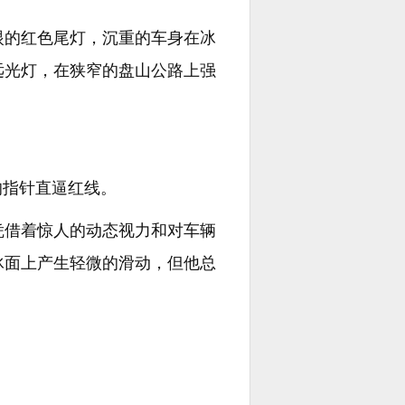
眼的红色尾灯，沉重的车身在冰
远光灯，在狭窄的盘山公路上强
的指针直逼红线。
凭借着惊人的动态视力和对车辆
冰面上产生轻微的滑动，但他总