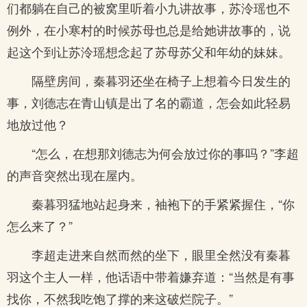
们都躺在自己的被窝里听着小九讲故事，苏泠瑶也不
例外，在小寒村的时候苏母也总是给她讲故事的，说
起这个到让苏泠瑶想念起了苏母苏父和年幼的妹妹。
隔壁房间，秦暮羽还坐在椅子上想着今日发生的
事，刘德志在青山镇是出了名的霸道，怎会如此轻易
地放过他？
“怎么，在想那刘德志为何会放过你的事吗？”李超
的声音突然出现在屋内。
秦暮羽猛地站起身来，袖袍下的手紧紧握住，“你
怎么来了？”
李超走进来自然而然的坐下，眼里全然没有秦暮
羽这个主人一样，他话语中带着嫌弃道：“当然是有事
找你，不然我吃饱了撑的来这破烂院子。”