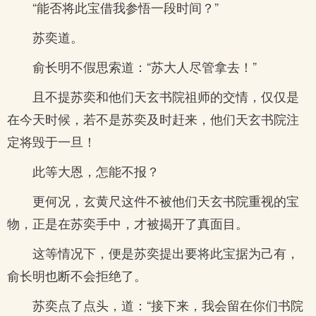
“能否将此宝借我参悟一段时间？”
苏奕道。
俞长明不假思索道：“苏大人尽管拿去！”
且不提苏奕和他们天玄书院祖师的交情，仅仅是
在今天时候，若不是苏奕及时赶来，他们天玄书院注
定将毁于一旦！
此等大恩，怎能不报？
更何况，玄黄尺这件不被他们天玄书院重视的宝
物，正是在苏奕手中，才被揭开了真面目。
这等情况下，便是苏奕提出要将此宝据为己有，
俞长明也断不会拒绝了。
苏奕点了点头，道：“接下来，我会留在你们书院