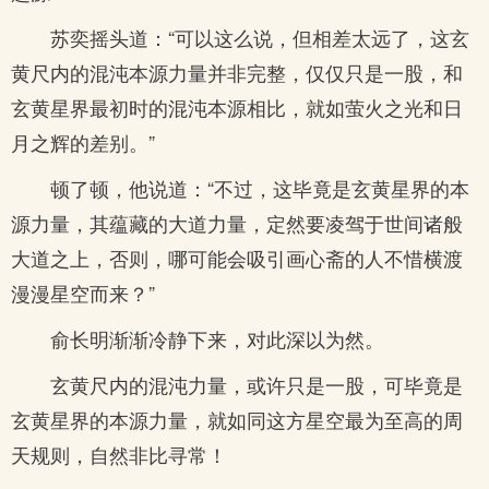
苏奕摇头道：“可以这么说，但相差太远了，这玄
黄尺内的混沌本源力量并非完整，仅仅只是一股，和
玄黄星界最初时的混沌本源相比，就如萤火之光和日
月之辉的差别。”
顿了顿，他说道：“不过，这毕竟是玄黄星界的本
源力量，其蕴藏的大道力量，定然要凌驾于世间诸般
大道之上，否则，哪可能会吸引画心斋的人不惜横渡
漫漫星空而来？”
俞长明渐渐冷静下来，对此深以为然。
玄黄尺内的混沌力量，或许只是一股，可毕竟是
玄黄星界的本源力量，就如同这方星空最为至高的周
天规则，自然非比寻常！