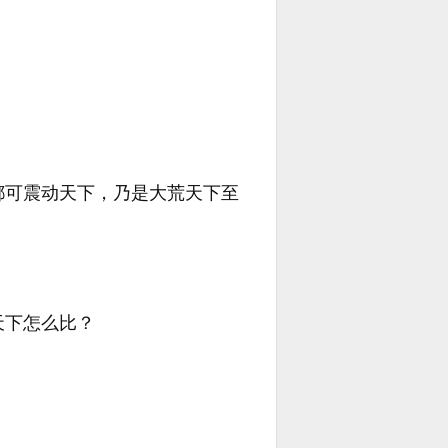
都可震动天下，乃是大荒天下至
天下怎么比？