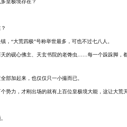
么多皇极境存在？
在？
镇，“大荒四极”号称举世最多，可也不过七八人。
西天的砚心佛主、天玄书院的老馋虫……每一个跺跺脚，
董全部加起来，也仅仅只一小撮而已。
百个势力，才刚出场的就有上百位皇极境大能，这让大荒
颤。