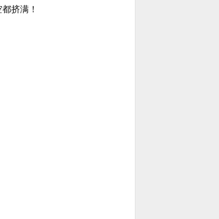
空都挤满！