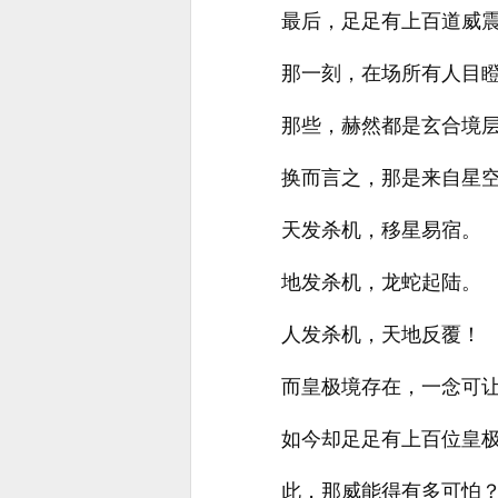
最后，足足有上百道威
那一刻，在场所有人目
那些，赫然都是玄合境
换而言之，那是来自星
天发杀机，移星易宿。
地发杀机，龙蛇起陆。
人发杀机，天地反覆！
而皇极境存在，一念可
如今却足足有上百位皇
此，那威能得有多可怕