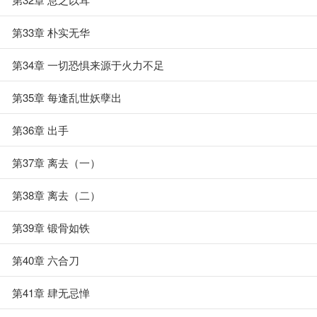
第33章 朴实无华
第34章 一切恐惧来源于火力不足
第35章 每逢乱世妖孽出
第36章 出手
第37章 离去（一）
第38章 离去（二）
第39章 锻骨如铁
第40章 六合刀
第41章 肆无忌惮