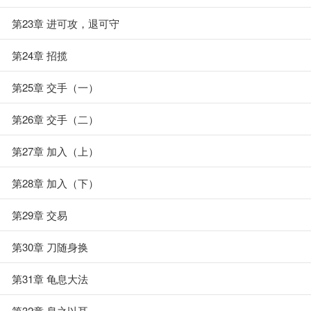
第23章 进可攻，退可守
第24章 招揽
第25章 交手（一）
第26章 交手（二）
第27章 加入（上）
第28章 加入（下）
第29章 交易
第30章 刀随身换
第31章 龟息大法
第32章 息之以耳