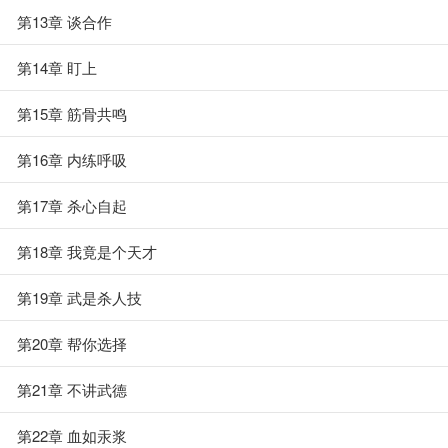
第13章 谈合作
第14章 盯上
第15章 筋骨共鸣
第16章 内练呼吸
第17章 杀心自起
第18章 我竟是个天才
第19章 武是杀人技
第20章 帮你选择
第21章 不讲武德
第22章 血如汞浆