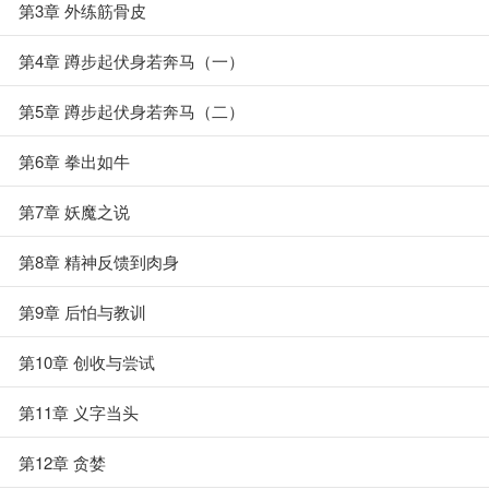
第3章 外练筋骨皮
第4章 蹲步起伏身若奔马（一）
第5章 蹲步起伏身若奔马（二）
第6章 拳出如牛
第7章 妖魔之说
第8章 精神反馈到肉身
第9章 后怕与教训
第10章 创收与尝试
第11章 义字当头
第12章 贪婪