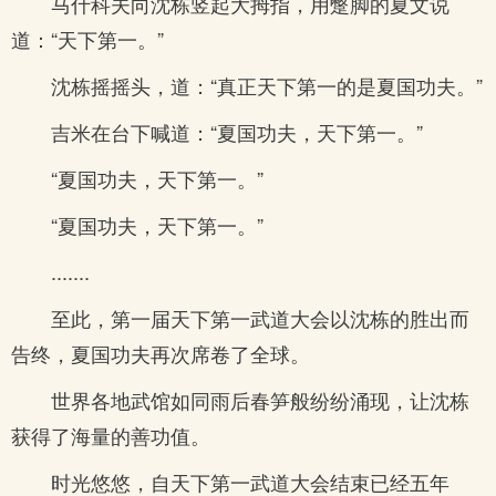
马什科夫向沈栋竖起大拇指，用蹩脚的夏文说
道：“天下第一。”
沈栋摇摇头，道：“真正天下第一的是夏国功夫。”
吉米在台下喊道：“夏国功夫，天下第一。”
“夏国功夫，天下第一。”
“夏国功夫，天下第一。”
.......
至此，第一届天下第一武道大会以沈栋的胜出而
告终，夏国功夫再次席卷了全球。
世界各地武馆如同雨后春笋般纷纷涌现，让沈栋
获得了海量的善功值。
时光悠悠，自天下第一武道大会结束已经五年