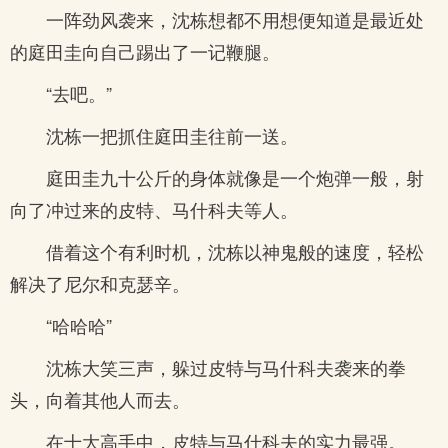
一阵劲风袭来，沈栋想都不用想便知道是最近处
的庭田圭向自己踢出了一记鞭腿。
“去吧。”
沈栋一把抓住庭田圭往前一送。
庭田圭九十公斤的身体就像是一个炮弹一般，射
向了冲过来的皮特、马什科夫等人。
借着这个有利时机，沈栋以神鬼般的速度，轻松
解决了尼尔和克瑟辛。
“哈哈哈”
沈栋大笑三声，躲过皮特与马什科夫袭来的拳
头，向着其他人而去。
在十大高手中，皮特与马什科夫的实力最强。