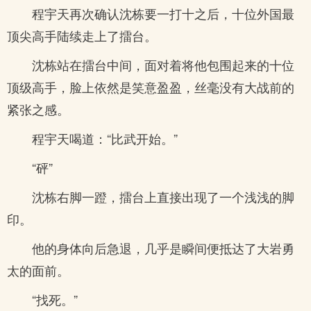
程宇天再次确认沈栋要一打十之后，十位外国最
顶尖高手陆续走上了擂台。
沈栋站在擂台中间，面对着将他包围起来的十位
顶级高手，脸上依然是笑意盈盈，丝毫没有大战前的
紧张之感。
程宇天喝道：“比武开始。”
“砰”
沈栋右脚一蹬，擂台上直接出现了一个浅浅的脚
印。
他的身体向后急退，几乎是瞬间便抵达了大岩勇
太的面前。
“找死。”