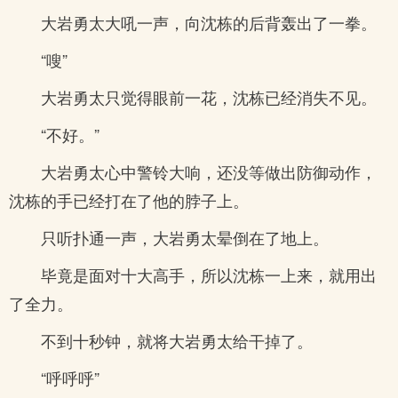
大岩勇太大吼一声，向沈栋的后背轰出了一拳。
“嗖”
大岩勇太只觉得眼前一花，沈栋已经消失不见。
“不好。”
大岩勇太心中警铃大响，还没等做出防御动作，
沈栋的手已经打在了他的脖子上。
只听扑通一声，大岩勇太晕倒在了地上。
毕竟是面对十大高手，所以沈栋一上来，就用出
了全力。
不到十秒钟，就将大岩勇太给干掉了。
“呼呼呼”