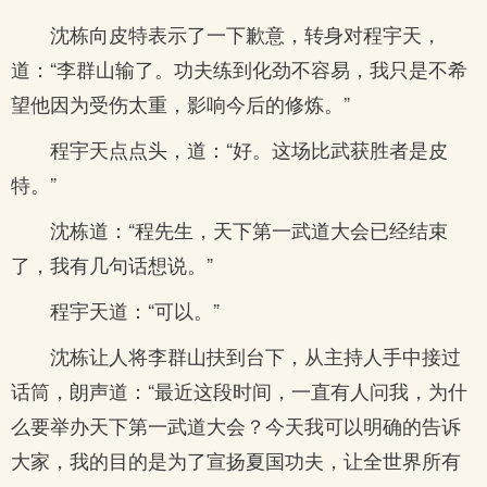
沈栋向皮特表示了一下歉意，转身对程宇天，
道：“李群山输了。功夫练到化劲不容易，我只是不希
望他因为受伤太重，影响今后的修炼。”
程宇天点点头，道：“好。这场比武获胜者是皮
特。”
沈栋道：“程先生，天下第一武道大会已经结束
了，我有几句话想说。”
程宇天道：“可以。”
沈栋让人将李群山扶到台下，从主持人手中接过
话筒，朗声道：“最近这段时间，一直有人问我，为什
么要举办天下第一武道大会？今天我可以明确的告诉
大家，我的目的是为了宣扬夏国功夫，让全世界所有