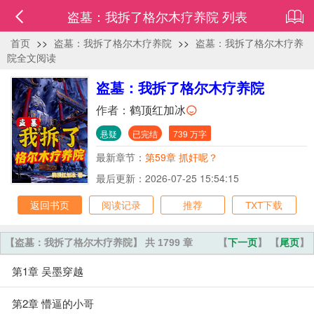
盗墓：我拆了格尔木疗养院 列表
首页
>>
盗墓：我拆了格尔木疗养院
>>
盗墓：我拆了格尔木疗养
院全文阅读
盗墓：我拆了格尔木疗养院
作者：
鹤顶红加冰
悬疑
已完结
739 万字
最新章节：
第59章 抓奸呢？
最后更新：2026-07-25 15:54:15
返回书页
阅读记录
推荐
TXT下载
【盗墓：我拆了格尔木疗养院】 共 1799 章
【
下一页
】 【
尾页
】
第1章 吴墨穿越
第2章 懵逼的小哥