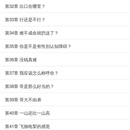
第32章 出口在哪里？
第33章 行还是不行？
第34章 难不成命就扔这了？
第35章 你是不是有性别认知障碍？
第36章 没钱真难
第37章 我应该怎么称呼你？
第38章 哥是那么好当的？
第39章 哥大不由弟
第40章 一山还比一山高
第41章 飞驰电掣的感觉