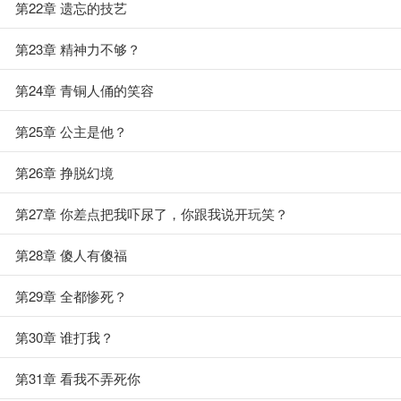
第22章 遗忘的技艺
第23章 精神力不够？
第24章 青铜人俑的笑容
第25章 公主是他？
第26章 挣脱幻境
第27章 你差点把我吓尿了，你跟我说开玩笑？
第28章 傻人有傻福
第29章 全都惨死？
第30章 谁打我？
第31章 看我不弄死你