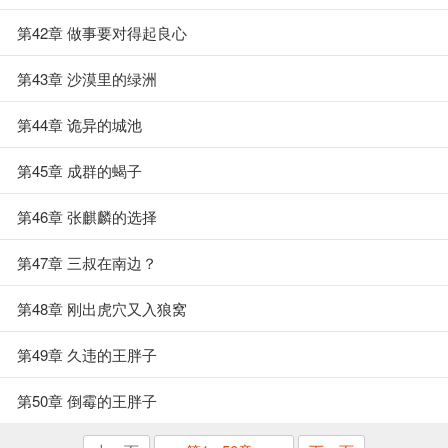
第42章 做事要对得起良心
第43章 沙漠里的绿洲
第44章 诡异的城池
第45章 成群的蝎子
第46章 张麒麟的选择
第47章 三叔在南边？
第48章 刚出虎穴又入狼窝
第49章 久违的王胖子
第50章 倒霉的王胖子