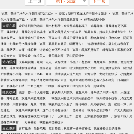
上一页
第1 - 50章
下一页
-
-
盗墓：我拆了格尔木疗养院 鹤顶红加冰
盗墓：我拆了格尔木疗养院全文阅读
盗墓：我拆了格
-
-
尔木疗养院txt下载
盗墓：我拆了格尔木疗养院最新章节
好看的悬疑小说
大家在看
欢迎来到我的地狱
我出村那天，全世界诡异都疯了
诡异降临：开局拥有万亿冥
币
规则怪谈：开局化身逼兜战神
盗墓之我是胡八一的表弟
诡异来袭，娇软美人靠魅力逃生
让
你当收尸人，你直接解刨了前女友
百鬼末世：我成了最强御鬼师
邪物典当铺：只收凶物
阴间直
播间：封我账号？我揍你爹
盗墓：获黑龙血脉后，独断万古！
这场狩猎游戏，屠夫们将亲自下
场
我乃茅山大师
纯萌新，这游戏怎么还不上难度
盗墓：我真不是海王
科普盗墓：国家问会不
会分金定穴
噩梦惊袭
红棺美人
天罚雕刻师
茅山阴阳道士
站内强推
天幕刷视频，返现一点点
双穿大唐：小兕子不想肥家
九龙夺嫡，废物皇子竟是绝世
强龙
斗罗大陆的怪兽武魂
显国公府
重生1983
糙汉家的摆烂小夫郎
你们最好包夹我
糙汉猎
户的替嫁小夫郎
大明天下1544
修仙：从继承敌人遗产开始
天海云孽
龙骑士的快乐
小娇妻哭
着被糙汉抱在怀里哄
全职法师之终结的太阳天使
佣兵大佬的精神状态有亿点不稳定
日暮醉归
途
影视都市剧从三十而已开始
一睁眼，被偏执太子强行抱回东宫
超级重炮
经典收藏
诡舍
你一个天选罪犯，转头加入刑侦队
重生八零，开局破了刑侦一号案
人在综
墓，卸岭盗魁
欢迎来到超凡游戏！
我在娱乐圈当风水顾问的那些年
我开出租不拉客，只拉女鬼
和模特
刑名女神探
九叔：糟糕，我的系统又不服了
英伦神探，开局破获碎尸案
掐指一算，你
是逃犯！
欢迎来到我的地狱
这个出马仙有点强！
诡异修仙：我真不是邪祟啊！
作为人类的我
总被当成鬼
我在异世界摸爬滚打的日子
玩家请上车
盗笔：王家卧底在线发疯
尸族弱？我开局
选择契约暴君！
万界墓园：我能看到诡墓提示
最近更新
青灯鬼语
殓骨鸣规
红月降临：从红雾一路杀穿神域
我在神秘世界的那些