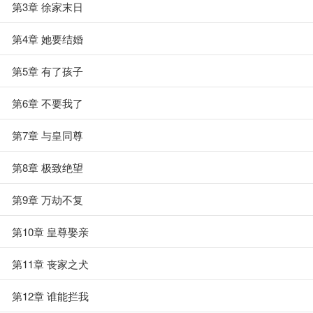
第3章 徐家末日
第4章 她要结婚
第5章 有了孩子
第6章 不要我了
第7章 与皇同尊
第8章 极致绝望
第9章 万劫不复
第10章 皇尊娶亲
第11章 丧家之犬
第12章 谁能拦我