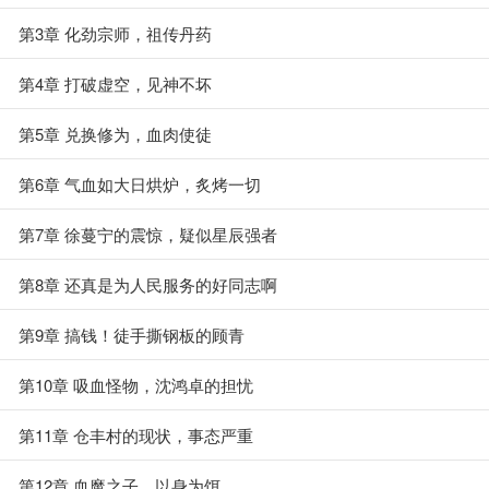
第3章 化劲宗师，祖传丹药
第4章 打破虚空，见神不坏
第5章 兑换修为，血肉使徒
第6章 气血如大日烘炉，炙烤一切
第7章 徐蔓宁的震惊，疑似星辰强者
第8章 还真是为人民服务的好同志啊
第9章 搞钱！徒手撕钢板的顾青
第10章 吸血怪物，沈鸿卓的担忧
第11章 仓丰村的现状，事态严重
第12章 血魔之子，以身为饵