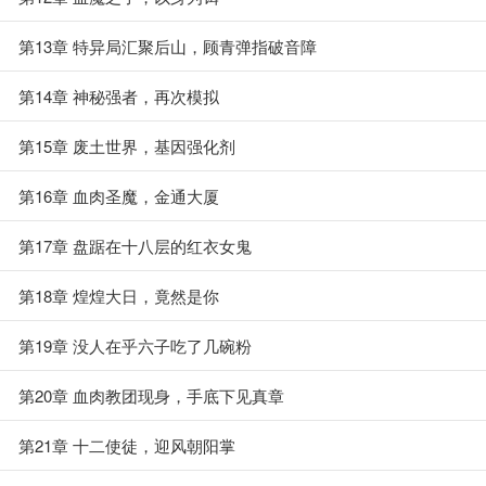
第13章 特异局汇聚后山，顾青弹指破音障
第14章 神秘强者，再次模拟
第15章 废土世界，基因强化剂
第16章 血肉圣魔，金通大厦
第17章 盘踞在十八层的红衣女鬼
第18章 煌煌大日，竟然是你
第19章 没人在乎六子吃了几碗粉
第20章 血肉教团现身，手底下见真章
第21章 十二使徒，迎风朝阳掌