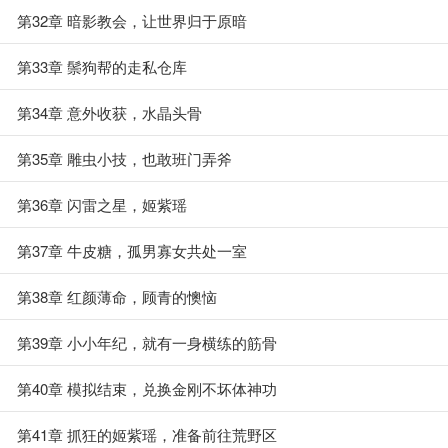
第32章 暗影教会，让世界归于原暗
第33章 鬃狗帮的走私仓库
第34章 意外收获，水晶头骨
第35章 雕虫小技，也敢班门弄斧
第36章 闪雷之星，姬紫瑶
第37章 牛皮糖，孤男寡女共处一室
第38章 红颜薄命，顾青的懊恼
第39章 小小年纪，就有一身横练的筋骨
第40章 模拟结束，兑换金刚不坏体神功
第41章 抓狂的姬紫瑶，准备前往荒野区