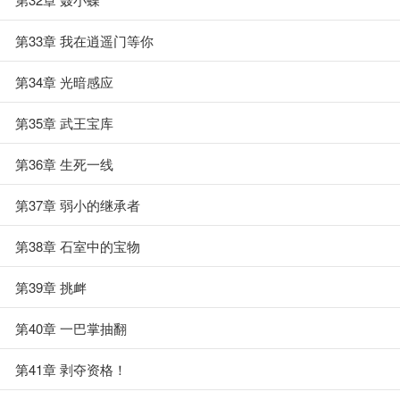
第33章 我在逍遥门等你
第34章 光暗感应
第35章 武王宝库
第36章 生死一线
第37章 弱小的继承者
第38章 石室中的宝物
第39章 挑衅
第40章 一巴掌抽翻
第41章 剥夺资格！