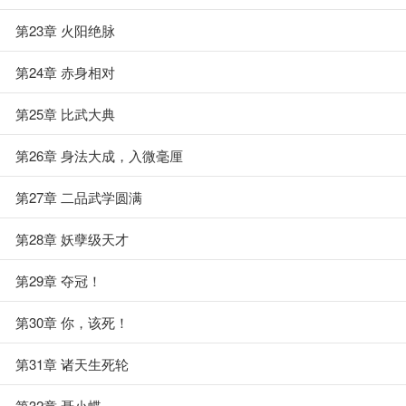
第23章 火阳绝脉
第24章 赤身相对
第25章 比武大典
第26章 身法大成，入微毫厘
第27章 二品武学圆满
第28章 妖孽级天才
第29章 夺冠！
第30章 你，该死！
第31章 诸天生死轮
第32章 聂小蝶