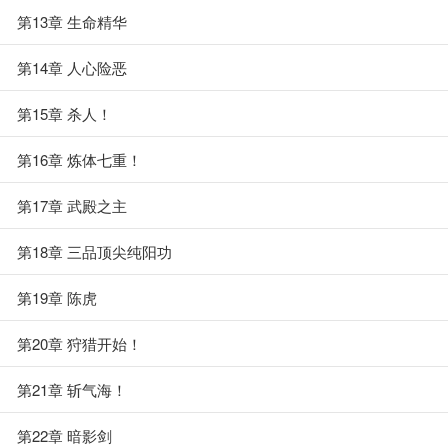
第13章 生命精华
第14章 人心险恶
第15章 杀人！
第16章 炼体七重！
第17章 武殿之主
第18章 三品顶尖纯阳功
第19章 陈虎
第20章 狩猎开始！
第21章 斩气海！
第22章 暗影剑