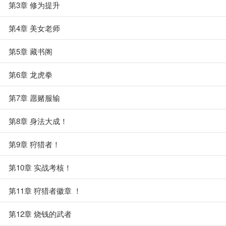
第3章 修为提升
第4章 美女老师
第5章 藏书阁
第6章 龙虎拳
第7章 愿赌服输
第8章 身法大成！
第9章 狩猎者！
第10章 实战考核！
第11章 狩猎者徽章 ！
第12章 烧钱的武者