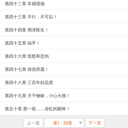
第四十二章 车祸现场
第四十三章 不行，不可以！
第四十四章 周泽医生！
第四十五章 凶手！
第四十六章 愤怒和悲伤
第四十七章 得偿所愿！
第四十八章 三百年好品质
第四十九章 天干物燥，小心火烛！
第五十章 那一双……赤红的眼眸！
上一页
第1 - 50章
下一页