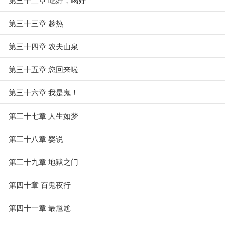
第三十三章 趁热
第三十四章 农夫山泉
第三十五章 您回来啦
第三十六章 我是鬼！
第三十七章 人生如梦
第三十八章 婴说
第三十九章 地狱之门
第四十章 百鬼夜行
第四十一章 最尴尬