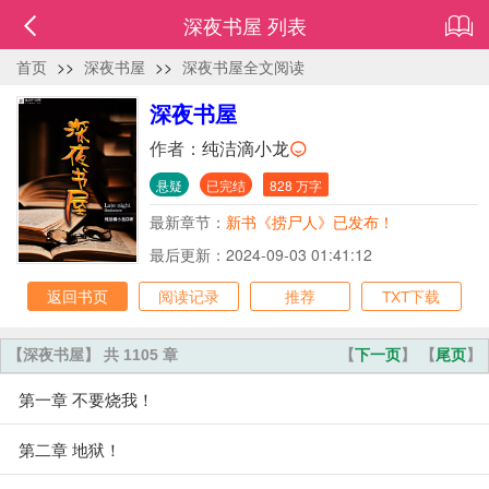
深夜书屋 列表
首页
>>
深夜书屋
>>
深夜书屋全文阅读
深夜书屋
作者：
纯洁滴小龙
悬疑
已完结
828 万字
最新章节：
新书《捞尸人》已发布！
最后更新：2024-09-03 01:41:12
返回书页
阅读记录
推荐
TXT下载
【深夜书屋】 共 1105 章
【
下一页
】 【
尾页
】
第一章 不要烧我！
第二章 地狱！