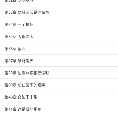
第33章 隐脉其实是催命符
第34章 一个棒槌
第35章 大祸临头
第36章 救命
第37章 破财消灾
第38章 使唤剑客很应该吧
第39章 前任留下的烂事
第40章 官架子十足
第41章 这是我的规矩