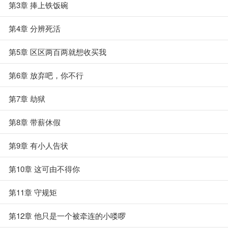
第3章 捧上铁饭碗
第4章 分辨死活
第5章 区区两百两就想收买我
第6章 放弃吧，你不行
第7章 劫狱
第8章 带薪休假
第9章 有小人告状
第10章 这可由不得你
第11章 守规矩
第12章 他只是一个被牵连的小喽啰