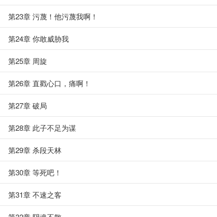
第23章 污蔑！他污蔑我啊！
第24章 你敢威胁我
第25章 周旋
第26章 直戳心口，痛啊！
第27章 破局
第28章 此子不足为谋
第29章 杀段天林
第30章 等死吧！
第31章 不速之客
第32章 阴魂不散