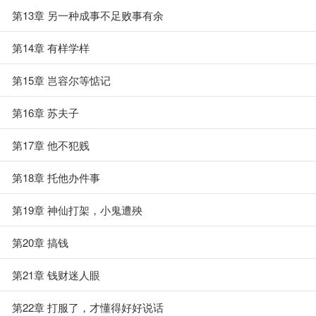
第13章 另一种成事不足败事有余
第14章 有样学样
第15章 岂容尔等惦记
第16章 苏夫子
第17章 他不犯贱
第18章 托他办件事
第19章 神仙打架，小鬼遭殃
第20章 搞钱
第21章 钱财迷人眼
第22章 打服了，才懂得好好说话