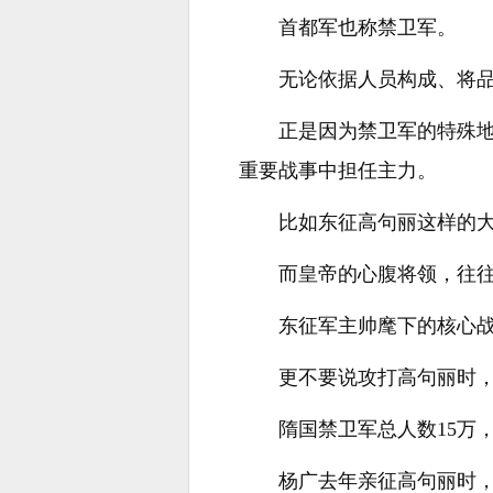
首都军也称禁卫军。
无论依据人员构成、将
正是因为禁卫军的特殊
重要战事中担任主力。
比如东征高句丽这样的
而皇帝的心腹将领，往
东征军主帅麾下的核心
更不要说攻打高句丽时
隋国禁卫军总人数15万
杨广去年亲征高句丽时，