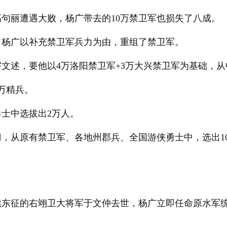
句丽遭遇大败，杨广带去的10万禁卫军也损失了八成。
，杨广以补充禁卫军兵力为由，重组了禁卫军。
文述，要他以4万洛阳禁卫军+3万大兴禁卫军为基础，从
万精兵。
士中选拔出2万人。
，从原有禁卫军、各地州郡兵、全国游侠勇士中，选出1
。
续东征的右翊卫大将军于文仲去世，杨广立即任命原水军