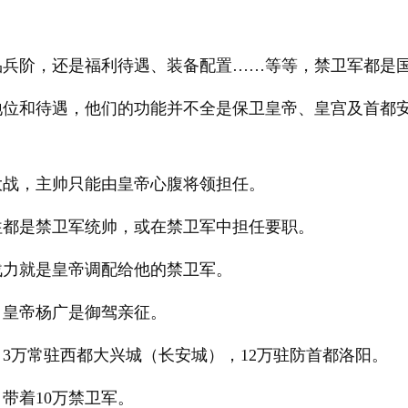
品兵阶，还是福利待遇、装备配置……等等，禁卫军都是
地位和待遇，他们的功能并不全是保卫皇帝、皇宫及首都
大战，主帅只能由皇帝心腹将领担任。
往都是禁卫军统帅，或在禁卫军中担任要职。
战力就是皇帝调配给他的禁卫军。
，皇帝杨广是御驾亲征。
，3万常驻西都大兴城（长安城），12万驻防首都洛阳。
带着10万禁卫军。