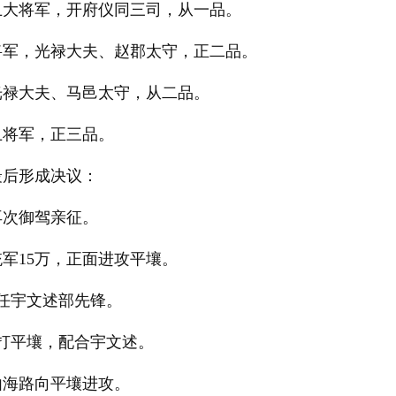
卫大将军，开府仪同三司，从一品。
将军，光禄大夫、赵郡太守，正二品。
光禄大夫、马邑太守，从二品。
卫将军，正三品。
最后形成决议：
再次御驾亲征。
军15万，正面进攻平壤。
任宇文述部先锋。
打平壤，配合宇文述。
由海路向平壤进攻。