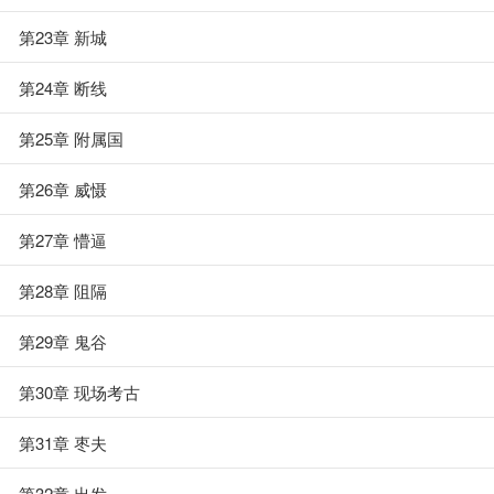
第23章 新城
第24章 断线
第25章 附属国
第26章 威慑
第27章 懵逼
第28章 阻隔
第29章 鬼谷
第30章 现场考古
第31章 枣夫
第32章 出发