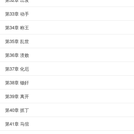
第33章 动手
第34章 称王
第35章 乱世
第36章 溃败
第37章 化厄
第38章 锄奸
第39章 离开
第40章 抓丁
第41章 马倌