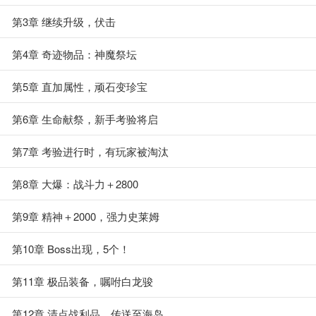
第3章 继续升级，伏击
第4章 奇迹物品：神魔祭坛
第5章 直加属性，顽石变珍宝
第6章 生命献祭，新手考验将启
第7章 考验进行时，有玩家被淘汰
第8章 大爆：战斗力＋2800
第9章 精神＋2000，强力史莱姆
第10章 Boss出现，5个！
第11章 极品装备，嘱咐白龙骏
第12章 清点战利品，传送至海岛