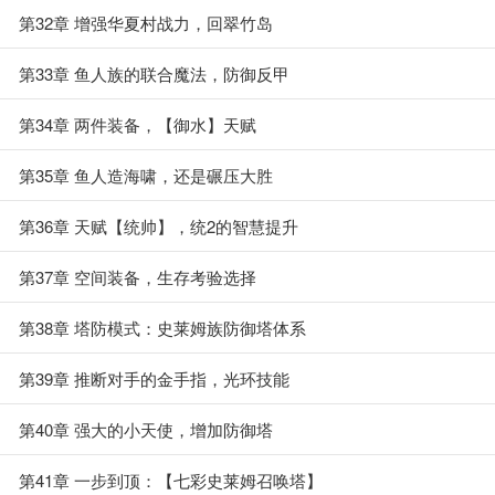
第32章 增强华夏村战力，回翠竹岛
第33章 鱼人族的联合魔法，防御反甲
第34章 两件装备，【御水】天赋
第35章 鱼人造海啸，还是碾压大胜
第36章 天赋【统帅】，统2的智慧提升
第37章 空间装备，生存考验选择
第38章 塔防模式：史莱姆族防御塔体系
第39章 推断对手的金手指，光环技能
第40章 强大的小天使，增加防御塔
第41章 一步到顶：【七彩史莱姆召唤塔】