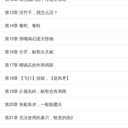
第13章 没竹子，我怎么活？
第14章 毒蛇、毒蛙
第15章 用嘲讽石团灭怪物
第16章 分开，献祭出天赋
第17章 嘲讽石的作用局限
第18章 【飞行】技能，【迎风枣】
第19章 占领岛屿，献祭也有局限
第20章 有船靠岸，一船骷髅兵
第21章 无法使用的巢穴，蜕变的统2