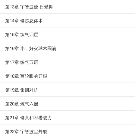
第13章 宇智波流·日晕舞
第14章 修炼忍体术
第15章 练气四层
第16章 小，好火球术圆满
第17章 练气五层
第18章 写轮眼的开眼
第19章 集训对抗
第20章 炼气六层
第21章 修真和忍者战力
第22章 宇智波尘外貌