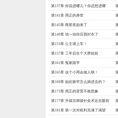
第137章 你说进哪儿？你还想进哪
儿？
第141章 周正的身世
第145章 两星奖励来了
第149章 动一动你压我衬衣了
第153章 公主请上车！
第157章 三年后生个大胖娃娃
第161章 冤家路窄
第165章 这个小周会做人呐！
第169章 如此狭窄怎么插进去的？
第173章 周正的背景不敢想象
第177章 升级宗师级针灸术近在眼前
第181章 第一次对权利充满了渴望