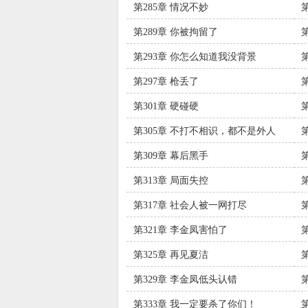
第285章 情况不妙
第289章 你被拘留了
第293章 你怎么知道我没背景
第297章 枪丢了
第301章 硬碰硬
第305章 不打不相识，都不是外人
第309章 幕后黑手
第313章 局面失控
旅
第317章 社会人被一网打尽
第321章 李金凤害怕了
第325章 再见夏洁
第329章 李金凤低头认错
第333章 我一定要杀了你们！