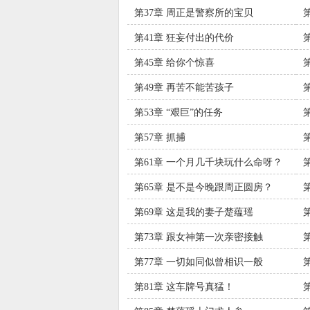
务一定完成
第37章 周正是警察所的宝贝
第41章 狂妄付出的代价
第45章 给你个惊喜
第49章 再苦不能苦孩子
第53章 “艰巨”的任务
第57章 抓捕
第61章 一个月几千块玩什么命呀？
第65章 是不是今晚跟周正圆房？
第69章 这是我的妻子楚蕴瑶
第73章 跟女神第一次亲密接触
第77章 一切如同似曾相识一般
第81章 这车牌号真猛！