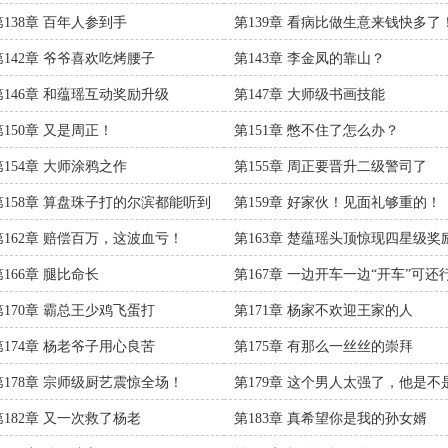
第138章 百年人参到手
第139章 看病比做生意来钱快多了
第142章 爷爷喜欢吃烤腰子
第143章 李金凤的靠山？
第146章 和蕴瑶互动奖励升级
第147章 大师级书画技能
第150章 又是周正！
第151章 憋不住了怎么办？
第154章 大师涂鸦之作
第155章 周正要晋升二级警司了
第158章 算盘珠子打的尔滨都能听到
第159章 好家伙！见面礼够重的！
第162章 赔偿百万，这波血亏！
第163章 楚蕴瑶头顶惊现四星级奖
第166章 腿比命长
第167章 一边开车一边“开车”可还
第170章 霸总王少鸡飞蛋打
第171章 杨家不欢迎王家的人
第174章 杨老爷子用心良苦
第175章 有那么一丝丝的崇拜
第178章 宗师级厨艺震惊全场！
第179章 这个男人太强了，他是不
有挂？
第182章 又一次救了杨老
第183章 真希望你是我的孙女婿