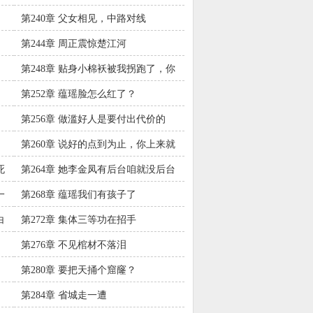
第240章 父女相见，中路对线
第244章 周正震惊楚江河
第248章 贴身小棉袄被我拐跑了，你
爸不急才怪！
第252章 蕴瑶脸怎么红了？
第256章 做滥好人是要付出代价的
第260章 说好的点到为止，你上来就
用大招？
死
第264章 她李金凤有后台咱就没后台
吗？
一
第268章 蕴瑶我们有孩子了
白
第272章 集体三等功在招手
第276章 不见棺材不落泪
第280章 要把天捅个窟窿？
第284章 省城走一遭