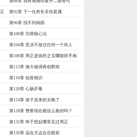
第88章 我有预感你要升二级警司
周正
第92章 下一任所长非你莫属
第96章 找不到病因
第100章 宗师级心法
第104章 坚决不放过任何一个坏人
第108章 周正是镇所之宝哪能拱手相
让
第112章 做大做强再创辉煌
第116章 似曾相识
第120章 心肠歹毒
第124章 孩子送来的太晚了
第128章 警察现在都这么卷的吗？
第132章 终于想起哪里见过周正
第136章 远在天边近在眼前