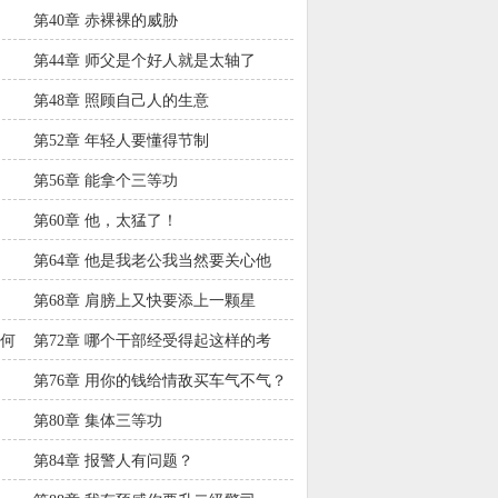
第40章 赤裸裸的威胁
第44章 师父是个好人就是太轴了
第48章 照顾自己人的生意
第52章 年轻人要懂得节制
第56章 能拿个三等功
第60章 他，太猛了！
第64章 他是我老公我当然要关心他
第68章 肩膀上又快要添上一颗星
如何
第72章 哪个干部经受得起这样的考
验？
第76章 用你的钱给情敌买车气不气？
第80章 集体三等功
第84章 报警人有问题？