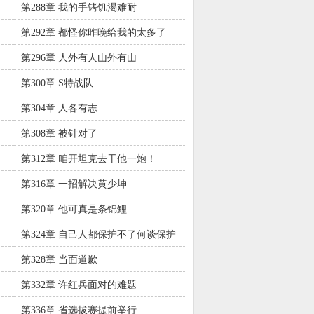
第288章 我的手铐饥渴难耐
第292章 都怪你昨晚给我的太多了
第296章 人外有人山外有山
第300章 S特战队
第304章 人各有志
第308章 被针对了
第312章 咱开坦克去干他一炮！
第316章 一招解决黄少坤
第320章 他可真是条锦鲤
第324章 自己人都保护不了何谈保护
百姓？
第328章 当面道歉
第332章 许红兵面对的难题
第336章 省选拔赛提前举行