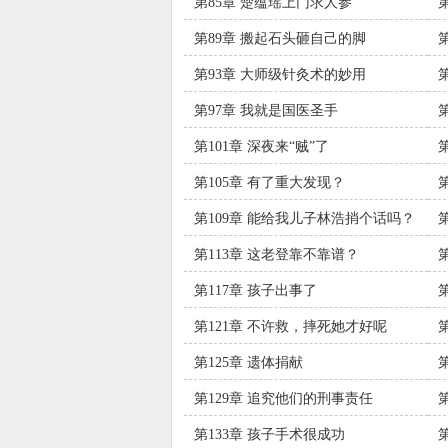
第85章 楚蕴瑶上门求人参
第89章 搬起石头砸自己的脚
第93章 大师级针灸术的妙用
第97章 我就是国医圣手
第101章 深夜来“贼”了
第105章 有了重大发现？
第109章 能给我儿子林浩捎个话吗？
第113章 这老登靠不靠谱？
第117章 孩子出事了
第121章 不许救，摔死她才好呢
第125章 遗体捐献
第129章 追究他们的刑事责任
第133章 孩子手术很成功