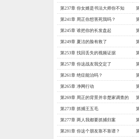
第237章 你女婿是书法大师你不知
道？
第241章 周正你想害死我吗？
食
第245章 谁把你的长发盘起
第249章 夏洁的脸有救了
第253章 找回丢失的视频证据
第257章 你这战友我交定了
王
第261章 绝症能治吗？
第265章 净网行动
第269章 周正的背景并非楚家调查的
那样简单
第273章 抓捕王五毛
第277章 两人我都要抓捕归案
第281章 你这个朋友靠不靠谱？