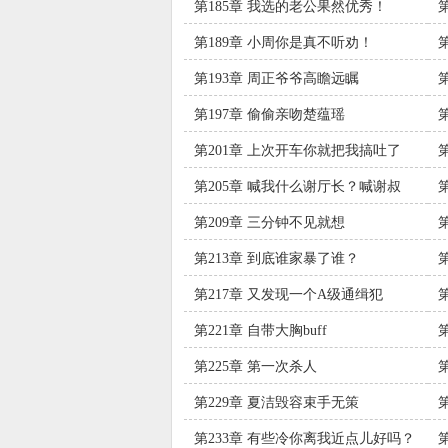
第185章 我选的老公果然优秀！
第189章 小周你是真不听劝！
第193章 周正爷爷高瞻远瞩
第197章 偷偷亲吻楚蕴瑶
第201章 上次开车你就把我搞吐了
蕴
第205章 喊我什么谢厅长？喊谢叔
叔！
第209章 三分钟不见就想
第213章 到底谁家暴了谁？
第217章 又发现一个A级通缉犯
第221章 自带大胸buff
第225章 第一次杀人
第229章 夏洁毁容束手无策
第233章 有些冷你离我近点儿好吗？