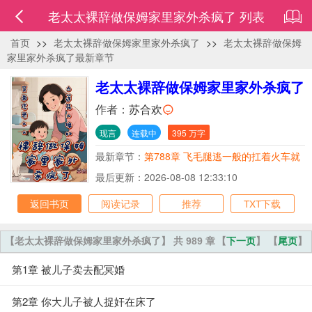
老太太裸辞做保姆家里家外杀疯了 列表
首页
>>
老太太裸辞做保姆家里家外杀疯了
>>
老太太裸辞做保姆
家里家外杀疯了最新章节
老太太裸辞做保姆家里家外杀疯了
作者：
苏合欢
现言
连载中
395 万字
最新章节：
第788章 飞毛腿逃一般的扛着火车就
回老家了
最后更新：2026-08-08 12:33:10
返回书页
阅读记录
推荐
TXT下载
【老太太裸辞做保姆家里家外杀疯了】 共 989 章
【
下一页
】 【
尾页
】
第1章 被儿子卖去配冥婚
第2章 你大儿子被人捉奸在床了