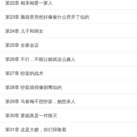
第22章 相亲相爱一家人
第23章 脑袋里突然好像被什么劈开了似的
第24章 儿子和闺女
第25章 全家会议
第26章 不行，不能让她就这么嫁人
第27章 吵架的战术
第28章 吵架就得像驯鹰似的
第29章 马春梅不想吵架，她想杀人
第30章 婆媳真是一对狼灭
第31章 这是大嫂，你们得敬着