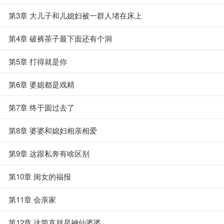
第3章 大儿子和儿媳妇被一群人堵在床上
第4章 破裤茶子最下面还有个洞
第5章 打得就是你
第6章 婆媳都是戏精
第7章 终于圆过去了
第8章 婆婆和媳妇相亲相爱
第9章 这跟私奔有啥区别
第10章 闺女的福报
第11章 会亲家
第12章 这简直就是神仙婆婆