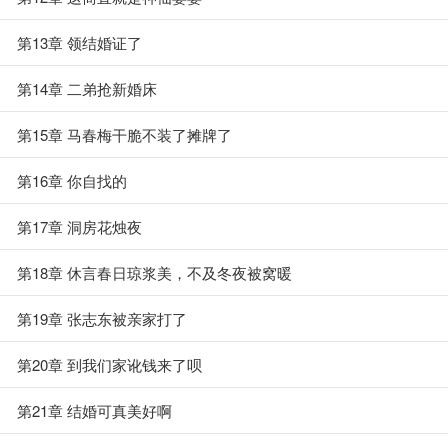
第13章 领结婚证了
第14章 二弟抢新婚床
第15章 马春梅干脆不装了摊牌了
第16章 你自找的
第17章 洞房花烛夜
第18章 休言春日琼浆美，不及冬夜被窝暖
第19章 张志东被亲家打了
第20章 到我们家讹钱来了呗
第21章 结婚可真美好啊