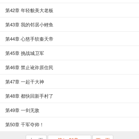
第42章 年轻貌美大老板
第43章 我的邻居小鲤鱼
第44章 心慈手软秦天帝
第45章 挑战城卫军
第46章 禁止讹诈原住民
第47章 一起干大神
第48章 都快回新手村了
第49章 一剑无敌
第50章 千军夺帅！