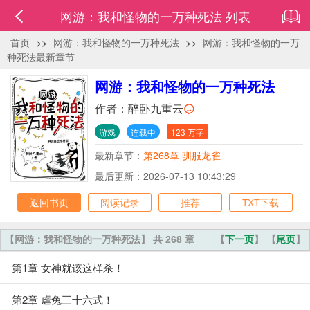
网游：我和怪物的一万种死法 列表
首页
>>
网游：我和怪物的一万种死法
>>
网游：我和怪物的一万
种死法最新章节
网游：我和怪物的一万种死法
作者：
醉卧九重云
游戏
连载中
123 万字
最新章节：
第268章 驯服龙雀
最后更新：2026-07-13 10:43:29
返回书页
阅读记录
推荐
TXT下载
【网游：我和怪物的一万种死法】 共 268 章
【
下一页
】 【
尾页
】
第1章 女神就该这样杀！
第2章 虐兔三十六式！