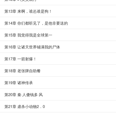
第13章 来啊，谁怂谁是狗！
第14章 你们都听见了，是他非要送的
第15章 我觉得我是全球第一
第16章 让诸天世界铺满我的尸体
第17章 一箭射爆！
第18章 老张牌自助餐
第19章 诸神传承
第20章 秦·人傻钱多·风
第21章 虐杀小动物2．0