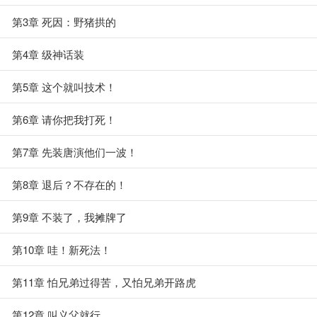
第3章 死因：野猪拱的
第4章 级神话装
第5章 这个就叫技术！
第6章 请你把我打死！
第7章 先装唐演他们一波！
第8章 退后？不存在的！
第9章 不装了，我摊牌了
第10章 哇！新死法！
第11章 怕兄弟过得苦，又怕兄弟开路虎
第12章 叫义父就行