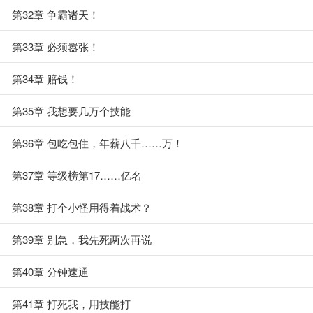
第32章 争霸诸天！
第33章 必须嚣张！
第34章 赔钱！
第35章 我想要几万个技能
第36章 包吃包住，年薪八千……万！
第37章 等级榜第17……亿名
第38章 打个小怪用得着战术？
第39章 别急，我先死两次再说
第40章 分钟速通
第41章 打死我，用技能打