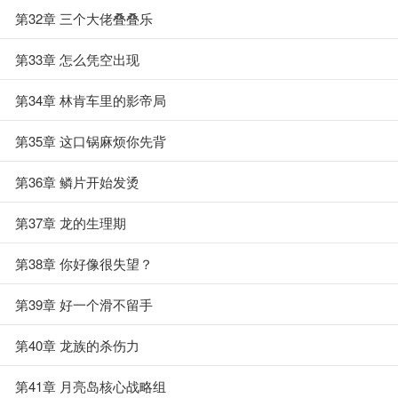
第32章 三个大佬叠叠乐
第33章 怎么凭空出现
第34章 林肯车里的影帝局
第35章 这口锅麻烦你先背
第36章 鳞片开始发烫
第37章 龙的生理期
第38章 你好像很失望？
第39章 好一个滑不留手
第40章 龙族的杀伤力
第41章 月亮岛核心战略组