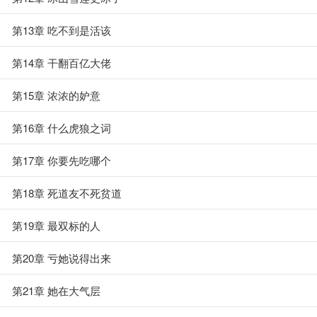
第13章 吃不到是活该
第14章 干翻百亿大佬
第15章 浓浓的妒意
第16章 什么虎狼之词
第17章 你要先吃哪个
第18章 死道友不死贫道
第19章 最双标的人
第20章 亏她说得出来
第21章 她在大气层