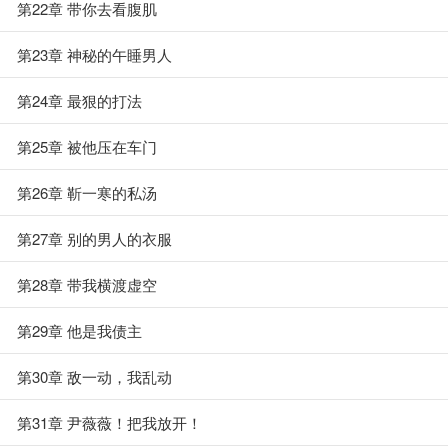
第22章 带你去看腹肌
第23章 神秘的午睡男人
第24章 最狠的打法
第25章 被他压在车门
第26章 靳一寒的私汤
第27章 别的男人的衣服
第28章 带我横渡虚空
第29章 他是我债主
第30章 敌一动，我乱动
第31章 尹薇薇！把我放开！