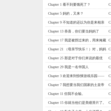
Chapter 1 看不到要饿死了？
C
Chapter 5 妈的，又来？
C
Chapter 9 不知道的还以为你是来相亲
C
的。
Chapter 13 恭喜，你们要当妈妈了
的
Chapter 17 我是被拐过来的，用来掩藏
C
你死去这件事的工具。
Chapter 21 （母亲节快乐！）对，妈妈
C
在这里。
奶
Chapter 25 那是对于你们来说的最优
解，不是对于我来说的。
监
Chapter 29 我是一名华国人
C
Chapter 3 欢迎来到惊悚游戏乐园——
么
Chapter 7 我想要当我们国家的土皇帝
C
Chapter 11 但我不会输。
C
Chapter 15 你就当他们是美瞳滑片了。
量