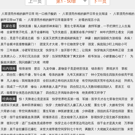
上一页
第1 - 50章
下一页
-
-
八零漂亮作精的躺平日常 吃一口桃子酸奶
八零漂亮作精的躺平日常全文阅读
八零漂亮作精的
-
-
躺平日常txt下载
八零漂亮作精的躺平日常最新章节
好看的现言小说
大家在看
惊悚直播：黏人病娇邪神来敲门
重生七零再高嫁
彪悍军嫂，一手烂牌打上人生巅
峰
全家带凳子吃瓜，真千金爆料啦
飞升失败后，直播算命客户抑郁了
80年代剽悍土着女
闪婚
老公，竟是千亿霸道总裁
惊！反派又把男主撩成病娇疯批了
神豪：她的顶级权力游戏场
杀疯！
真千金横冲直撞整顿豪门！
团宠天才大佬，带十亿物资穿七零
强宠，疯批陆少盯上纯欲小可
怜
三年抱俩，冷硬军官别太宠
快穿生子：放开那个男二，让我来
快穿炮灰只想寿终正寝
主播
太美撩人心，大哥们无法自拔
快穿：当深情男配拿了爽文剧本
权爷加油，小娇妻她心动了！
为
躲姐夫骚扰，我闪婚豪门大佬
绮靡
站内强推
恨骨迷情
楚后
九龙夺嫡，废物皇子竟是绝世强龙
锦衣夜行
辉煌岁月
掌权
人
四合院：傻柱不傻，智斗众禽
母亲的故事
九爷又挨家法了
钟小艾给我生四胎关你侯亮平屁
事
凡人修仙：我有随身灵田
全职法师之终结的太阳天使
有空间的我灾荒年也风生水起
拜师九
叔：我成了一代天师
修仙：从继承敌人遗产开始
四合院之坑人无数却都说我好人
星辰王
综
武：能看穿女侠恶念的我无敌了
四合院之开局敲诈易中海
绝美师尊又怀孕了
经典收藏
惊！天降老公竟是首富
快穿世界吃瓜第一线
军婚：医学天才在七零靠空间开挂
穿
成星际天赋废，靠种田养家糊口
快穿：尤物穿成万人嫌工具人女配
重生七零，大嫂有空间
穿成
六零娇小姐：带空间勇闯香江
重生军婚：神医娇妻宠上瘾
少帅霸妻，强扭的瓜不甜也得甜
重生
七零：假千金拒被吸血美强飒
听懂兽语后，恶女稳拿万人迷剧本
影视快穿之宿主她不按套路出
牌
签到七零：进厂当咸鱼竟成香饽饽
快穿之在小世界里边苟边吃瓜
假千金才是真大佬
万界聊
天群：真千金狂赚百亿爆红
末世大佬带着空间穿到七十年代
飒翻天！大佬她又在疯狂打脸
末世