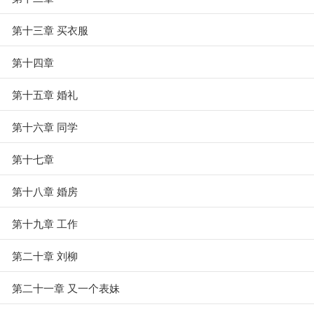
第十三章 买衣服
第十四章
第十五章 婚礼
第十六章 同学
第十七章
第十八章 婚房
第十九章 工作
第二十章 刘柳
第二十一章 又一个表妹