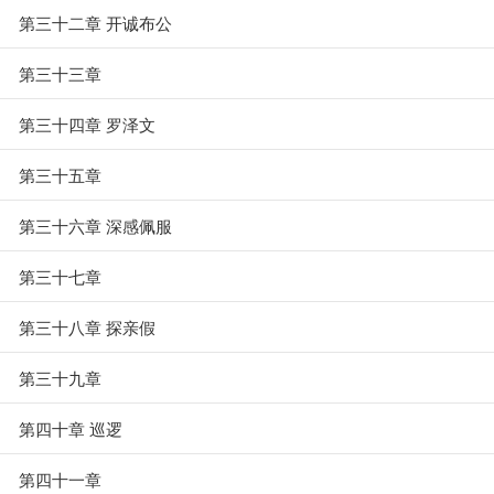
第三十二章 开诚布公
第三十三章
第三十四章 罗泽文
第三十五章
第三十六章 深感佩服
第三十七章
第三十八章 探亲假
第三十九章
第四十章 巡逻
第四十一章