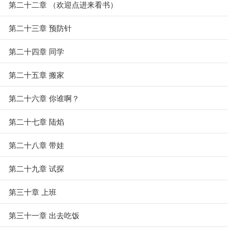
第二十二章 （欢迎点进来看书）
第二十三章 预防针
第二十四章 同学
第二十五章 搬家
第二十六章 你谁啊？
第二十七章 陆焰
第二十八章 带娃
第二十九章 试探
第三十章 上班
第三十一章 出去吃饭