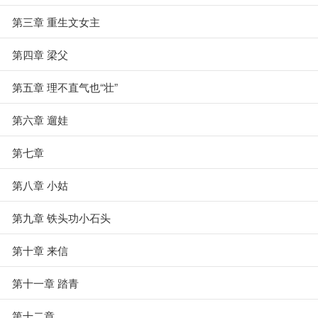
第三章 重生文女主
第四章 梁父
第五章 理不直气也“壮”
第六章 遛娃
第七章
第八章 小姑
第九章 铁头功小石头
第十章 来信
第十一章 踏青
第十二章