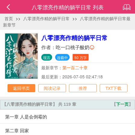
八零漂亮作精的躺平日常 列表
首页
>>
八零漂亮作精的躺平日常
>>
八零漂亮作精的躺平日常最
新章节
八零漂亮作精的躺平日常
作者：
吃一口桃子酸奶
现言
连载中
50 万字
最新章节：
第一百二十章
最后更新：2026-07-05 02:47:18
返回书页
阅读记录
推荐
TXT下载
【八零漂亮作精的躺平日常】 共 119 章
【
下一页
】
第一章 人是会倒霉的
第二章 回家