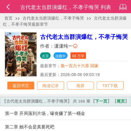
古代老太当群演爆红，不孝子悔哭 列表
首页
>>
古代老太当群演爆红，不孝子悔哭
>>
古代老太当群演爆
红，不孝子悔哭最新章节
古代老太当群演爆红，不孝子悔哭
作者：
潇潇纯一
古言
连载中
68 万字
最新章节：
第一百六十六章 回家
最后更新：2026-08-06 09:03:19
返回书页
阅读记录
推荐
TXT下载
【古代老太当群演爆红，不孝子悔哭】 共 166 章
【
下一页
】 【
尾页
】
第一章 开局落到片场，嚎丧赚了第一桶金
第二章 她不会是真要死吧