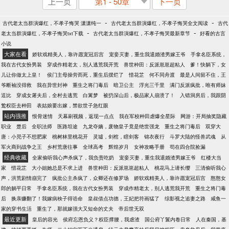
上一页
第1 - 50章
下一页
-
-
古代老太当群演爆红，不孝子悔哭 潇潇纯一
古代老太当群演爆红，不孝子悔哭全文阅读
古代
-
-
老太当群演爆红，不孝子悔哭txt下载
古代老太当群演爆红，不孝子悔哭最新章节
好看的古言
小说
大家在看
娇软戏精美人，靠许愿宠冠后宫
宠妾灭妻，重生我退婚渣男嫁王爷
手拿名臣系统，
我在古代女扮男装
穿成作精老太，别人逃荒我开荒
兽世种田：反派崽崽超粘人
爹！快躺下，女
儿让你做太上皇！
侯门主母操劳而死，重生后摆烂了
惜花芷
何不同舟渡
最是人间留不住，王
爷断袖没得救
我在异世封神
重生之将门毒后
暗卫公主
浮光三千里
满门反派疯批，唯有师妹
逗比
穿成女屠夫后，全村去逃荒
白篱梦
被扔深山后，极品家人崩溃了！
入错洞房后，我跟阴
鸷权臣去种田
表姑娘要出嫁，禁欲世子急红眼
站内强推
恨骨迷情
天幕刷视频，返现一点点
我在军校种田虐爆全星际
网游：开局抽奖隐藏
职业
楚后
全职法师
医路坦途
九龙夺嫡，废物皇子竟是绝世强龙
重生之将门毒后
双穿大
唐：小兕子不想肥家
桃树林里桃花开
灵墟，剑棺，瞎剑客
锦衣夜行
斗罗大陆的怪兽武魂
从
军火商到战争之王
乡村荒唐往事
全球高考
辉煌岁月
女神攻略手册
苟在四合院捡漏
经典收藏
全家偷听我心声杀疯了，我负责吃奶
宠妾灭妻，重生我退婚渣男嫁王爷
红楼大当
家
惜花芷
大小姐她总是不求上进
兽世种田：反派崽崽超粘人
桃花马上请长缨
三清偷听我心
声，洪荒剧情崩完了
疯批公主杀疯了，众卿还在修罗场
娇软戏精美人，靠许愿宠冠后宫
憨憨女
郎的躺平日常
手拿名臣系统，我在古代女扮男装
穿成作精老太，别人逃荒我开荒
重生之将门毒
后
换亲赚翻了！我嫁病秧子得诰命
皇叔借点功德，王妃把符画猛了
综影视之追妻之路
咸鱼一
家的穿书生活
重生了，那就嫁强大又短命的丈夫
帝后世无双
最近更新
皇后的容光
侯府忘恩负义？权臣撑腰，我虐渣
国公府丫鬟内卷日常
人在秦国，基