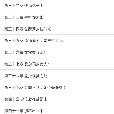
第三十二章 快抛镜子！
第三十三章 生机在未来
第三十四章 觉醒新的技能点
第三十五章 脸痛痛的，是被打了吗
第三十六章 文物案（结）
第三十七章 受惩罚的女人？
第三十八章 监控怪异之处
第三十九章 意想不到，她也会雕刻？
第四十章 谜底就在谜题上
第四十一章 演不出未来