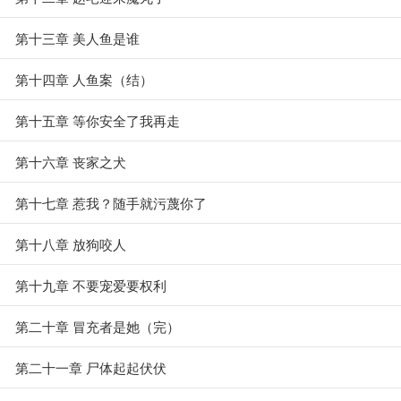
第十三章 美人鱼是谁
第十四章 人鱼案（结）
第十五章 等你安全了我再走
第十六章 丧家之犬
第十七章 惹我？随手就污蔑你了
第十八章 放狗咬人
第十九章 不要宠爱要权利
第二十章 冒充者是她（完）
第二十一章 尸体起起伏伏