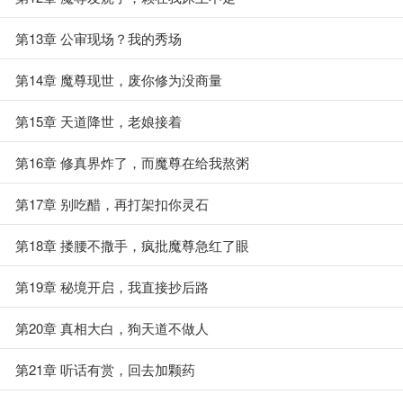
第13章 公审现场？我的秀场
第14章 魔尊现世，废你修为没商量
第15章 天道降世，老娘接着
第16章 修真界炸了，而魔尊在给我熬粥
第17章 别吃醋，再打架扣你灵石
第18章 搂腰不撒手，疯批魔尊急红了眼
第19章 秘境开启，我直接抄后路
第20章 真相大白，狗天道不做人
第21章 听话有赏，回去加颗药