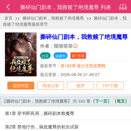
撕碎仙门剧本，我救赎了绝境魔尊 列表
首页
>>
撕碎仙门剧本，我救赎了绝境魔尊
>>
撕碎仙门剧本，我
救赎了绝境魔尊最新章节
撕碎仙门剧本，我救赎了绝境魔尊
作者：
陌弥菲菲
幻言
连载中
97 万字
最新章节：
第162章 谢少主怒买黑料
最后更新：2026-08-06 21:49:27
返回书页
阅读记录
推荐
TXT下载
【撕碎仙门剧本，我救赎了绝境魔尊】 共 162 章
【
下一页
】 【
尾页
】
第1章 穿书即死局，撕碎剧本救魔尊
第2章 禁地疗伤，疯批魔尊的初次试探