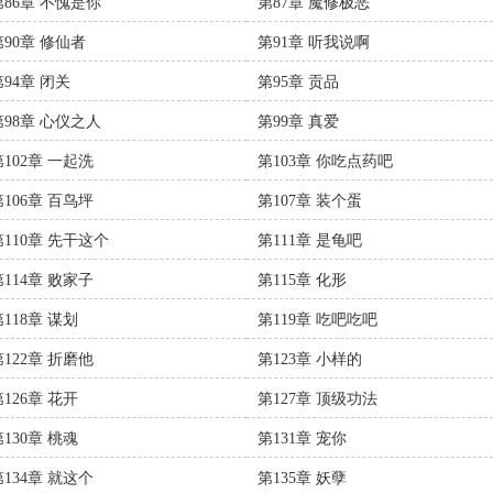
第86章 不愧是你
第87章 魔修极恶
第90章 修仙者
第91章 听我说啊
第94章 闭关
第95章 贡品
第98章 心仪之人
第99章 真爱
第102章 一起洗
第103章 你吃点药吧
第106章 百鸟坪
第107章 装个蛋
第110章 先干这个
第111章 是龟吧
第114章 败家子
第115章 化形
第118章 谋划
第119章 吃吧吃吧
第122章 折磨他
第123章 小样的
第126章 花开
第127章 顶级功法
第130章 桃魂
第131章 宠你
第134章 就这个
第135章 妖孽