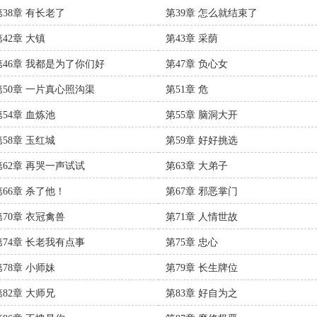
第38章 有长老了
第39章 怎么就结束了
第42章 大镇
第43章 采荫
第46章 我都是为了你们好
第47章 负心女
第50章 一片真心照沟渠
第51章 危
第54章 血炼池
第55章 脑洞大开
第58章 玉红城
第59章 好好挑选
第62章 再哭一声试试
第63章 大弟子
第66章 杀了他！
第67章 邪恶掌门
第70章 衣冠禽兽
第71章 人情世故
第74章 长老我有点事
第75章 忠心
第78章 小师妹
第79章 长生牌位
第82章 大师兄
第83章 好自为之