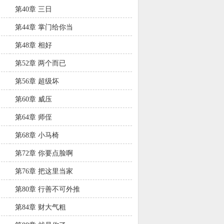
第40章 三日
第44章 掌门给你当
第48章 相好
第52章 两个而已
第56章 超级坏
第60章 威压
第64章 师侄
第68章 小马椅
第72章 你要点脸啊
第76章 把这里当家
第80章 行善不可外推
第84章 财大气粗