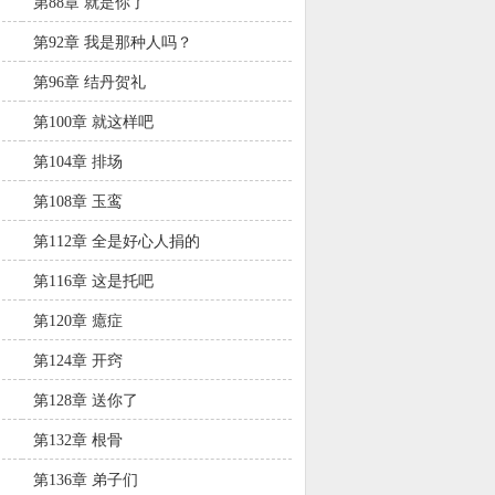
第88章 就是你了
第92章 我是那种人吗？
第96章 结丹贺礼
第100章 就这样吧
第104章 排场
第108章 玉鸾
第112章 全是好心人捐的
第116章 这是托吧
第120章 癔症
第124章 开窍
第128章 送你了
第132章 根骨
第136章 弟子们