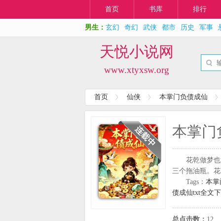
首页
书库
排行
男生：
玄幻
奇幻
武侠
都市
历史
军事
天悦小说网
www.xtyxsw.org
首页
仙侠
本掌门负债成仙
本掌门
花乾做梦也
三个拖油瓶。花
Tags：
本掌
债成仙txt全文
总点击数：
12