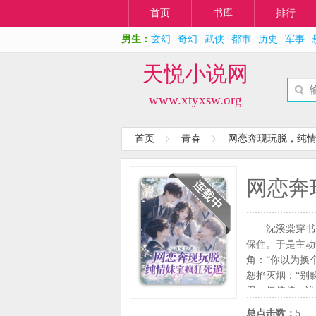
首页
书库
排行
男生：
玄幻
奇幻
武侠
都市
历史
军事
天悦小说网
www.xtyxsw.org
首页
青春
网恋奔现玩脱，纯
网恋奔
沈溪棠穿书
保住。于是主动
角：“你以为换
恕掐灭烟：“别
思，但偏偏，谁
Tags：
网恋
总点击数：
5