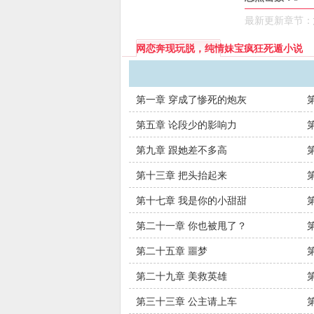
狂死遁无弹窗、
最新更新章节：
妹宝疯狂死遁全
网恋奔现玩脱，纯情妹宝疯狂死遁小说
第一章 穿成了惨死的炮灰
第五章 论段少的影响力
第九章 跟她差不多高
第十三章 把头抬起来
第十七章 我是你的小甜甜
第二十一章 你也被甩了？
第二十五章 噩梦
第二十九章 美救英雄
第三十三章 公主请上车