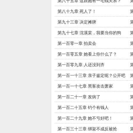
第八十五章 这跟她有一毛钱关系？
第八十九章 死人了！
第九十三章 决定摊牌
第九十七章 沈溪棠，我要当你的狗
第一百零一章 拍卖会
第一百零五章 她看上你什么了？
第一百零九章 人还没到齐
第一百一十三章 亲子鉴定呢？公开吧
第一百一十七章 黑客攻击萧家
第一百二十一章 发病了
第一百二十五章 钓个有钱人
第一百二十九章 她不亏好吧！
第一百三十三章 绑架不成反被抢