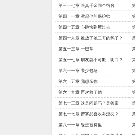
第三十七章 跟真千金同个宿舍
第四十一章 激起他的保护欲
第四十五章 心跳快到厥过去
第四十九章 谁放了她二哥的鸽子？
第五十三章 一巴掌
第五十七章 朋友妻不可欺，明白？
第六十一章 裴少包场
第六十五章 我想亲你
第六十九章 再次救了他
第七十三章 这是问题吗？是答案
第七十七章 萧寒恕喜欢乔澄羽？
第八十一章 躲进被窝里