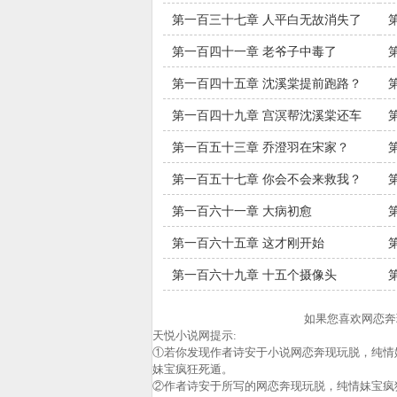
第一百三十七章 人平白无故消失了
第一百四十一章 老爷子中毒了
第一百四十五章 沈溪棠提前跑路？
第一百四十九章 宫溟帮沈溪棠还车
第一百五十三章 乔澄羽在宋家？
第一百五十七章 你会不会来救我？
第一百六十一章 大病初愈
第一百六十五章 这才刚开始
第一百六十九章 十五个摄像头
如果您喜欢网恋奔
天悦小说网提示:
①若你发现作者诗安于小说网恋奔现玩脱，纯情
妹宝疯狂死遁。
②作者诗安于所写的网恋奔现玩脱，纯情妹宝疯