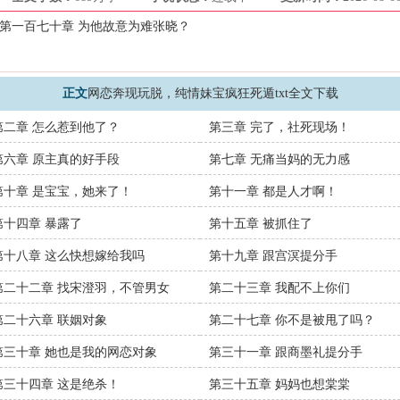
网恋奔现玩脱，纯情妹宝疯狂死遁最新章节
、
网恋奔现玩脱，纯情妹宝疯狂
第一百七十章 为他故意为难张晓？
文阅读
正文
网恋奔现玩脱，纯情妹宝疯狂死遁txt全文下载
第二章 怎么惹到他了？
第三章 完了，社死现场！
第六章 原主真的好手段
第七章 无痛当妈的无力感
第十章 是宝宝，她来了！
第十一章 都是人才啊！
第十四章 暴露了
第十五章 被抓住了
第十八章 这么快想嫁给我吗
第十九章 跟宫溟提分手
第二十二章 找宋澄羽，不管男女
第二十三章 我配不上你们
第二十六章 联姻对象
第二十七章 你不是被甩了吗？
第三十章 她也是我的网恋对象
第三十一章 跟商墨礼提分手
第三十四章 这是绝杀！
第三十五章 妈妈也想棠棠