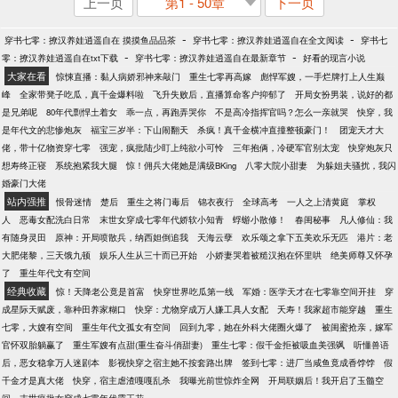
上一页
第1 - 50章
下一页
-
-
穿书七零：撩汉养娃逍遥自在 摸摸鱼品品茶
穿书七零：撩汉养娃逍遥自在全文阅读
穿书七
-
-
零：撩汉养娃逍遥自在txt下载
穿书七零：撩汉养娃逍遥自在最新章节
好看的现言小说
大家在看
惊悚直播：黏人病娇邪神来敲门
重生七零再高嫁
彪悍军嫂，一手烂牌打上人生巅
峰
全家带凳子吃瓜，真千金爆料啦
飞升失败后，直播算命客户抑郁了
开局女扮男装，说好的都
是兄弟呢
80年代剽悍土着女
乖一点，再跑弄哭你
不是高冷指挥官吗？怎么一亲就哭
快穿，我
是年代文的悲惨炮灰
福宝三岁半：下山闹翻天
杀疯！真千金横冲直撞整顿豪门！
团宠天才大
佬，带十亿物资穿七零
强宠，疯批陆少盯上纯欲小可怜
三年抱俩，冷硬军官别太宠
快穿炮灰只
想寿终正寝
系统抱紧我大腿
惊！佣兵大佬她是满级BKing
八零大院小甜妻
为躲姐夫骚扰，我闪
婚豪门大佬
站内强推
恨骨迷情
楚后
重生之将门毒后
锦衣夜行
全球高考
一人之上清黄庭
掌权
人
恶毒女配洗白日常
末世女穿成七零年代娇软小知青
蜉蝣小散修！
春闺秘事
凡人修仙：我
有随身灵田
原神：开局喷散兵，纳西妲倒追我
天海云孽
欢乐颂之拿下五美欢乐无匹
港片：老
大肥佬黎，三天饿九顿
娱乐人生从三十而已开始
小娇妻哭着被糙汉抱在怀里哄
绝美师尊又怀孕
了
重生年代文有空间
经典收藏
惊！天降老公竟是首富
快穿世界吃瓜第一线
军婚：医学天才在七零靠空间开挂
穿
成星际天赋废，靠种田养家糊口
快穿：尤物穿成万人嫌工具人女配
夭寿！我家超市能穿越
重生
七零，大嫂有空间
重生年代文孤女有空间
回到九零，她在外科大佬圈火爆了
被闺蜜抢亲，嫁军
官怀双胎躺赢了
重生军嫂有点甜(重生奋斗俏甜妻)
重生七零：假千金拒被吸血美强飒
听懂兽语
后，恶女稳拿万人迷剧本
影视快穿之宿主她不按套路出牌
签到七零：进厂当咸鱼竟成香饽饽
假
千金才是真大佬
快穿，宿主虐渣嘎嘎乱杀
我曝光前世惊炸全网
开局联姻后！我开启了玉髓空